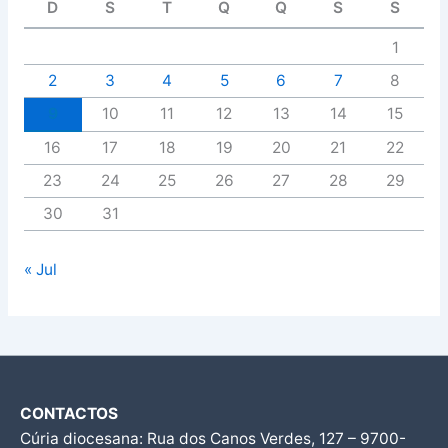
D
S
T
Q
Q
S
S
1
2
3
4
5
6
7
8
9
10
11
12
13
14
15
16
17
18
19
20
21
22
23
24
25
26
27
28
29
30
31
« Jul
CONTACTOS
Cúria diocesana: Rua dos Canos Verdes, 127 – 9700-