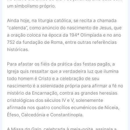
um simbolismo próprio.
Ainda hoje, na liturgia católica, se recita a chamada
“calenda”, como anúncio do nascimento de Jesus, que
a oração coloca na época da 194ª Olimpíada e no ano
752 da fundação de Roma, entre outras referências
históricas.
Para afastar os fiéis da prática das festas pagãs, a
Igreja quis ressaltar que a verdadeira luz que ilumina
todo homem é Cristo e a celebração de seu
nascimento é a solenidade própria para afirmar a fé no
mistério da Encarnação, contra as grandes heresias
cristológicas dos séculos IV e V, solenemente
afirmada nos quatro concílios ecuménicos de Niceia,
Éfeso, Calcedónia e Constantinopla.
A Missa do Galo, celebrada à meia-noite, assinala a