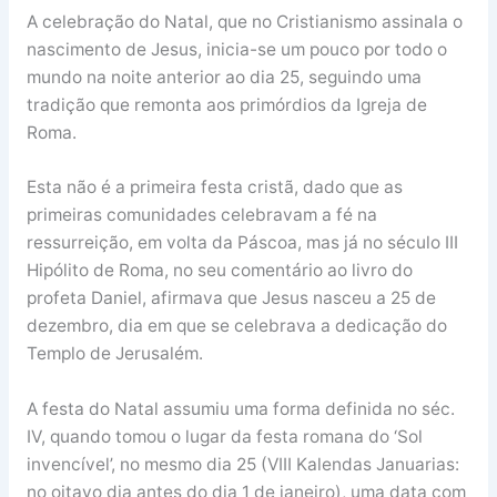
A celebração do Natal, que no Cristianismo assinala o
nascimento de Jesus, inicia-se um pouco por todo o
mundo na noite anterior ao dia 25, seguindo uma
tradição que remonta aos primórdios da Igreja de
Roma.
Esta não é a primeira festa cristã, dado que as
primeiras comunidades celebravam a fé na
ressurreição, em volta da Páscoa, mas já no século III
Hipólito de Roma, no seu comentário ao livro do
profeta Daniel, afirmava que Jesus nasceu a 25 de
dezembro, dia em que se celebrava a dedicação do
Templo de Jerusalém.
A festa do Natal assumiu uma forma definida no séc.
IV, quando tomou o lugar da festa romana do ‘Sol
invencível’, no mesmo dia 25 (VIII Kalendas Januarias:
no oitavo dia antes do dia 1 de janeiro), uma data com