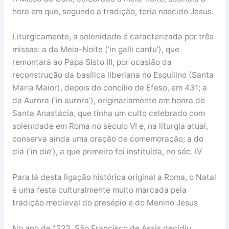
hora em que, segundo a tradição, teria nascido Jesus.
Liturgicamente, a solenidade é caracterizada por três
missas: a da Meia-Noite (‘in galli cantu’), que
remontará ao Papa Sisto III, por ocasião da
reconstrução da basílica liberiana no Esquilino (Santa
Maria Maior), depois do concílio de Éfeso, em 431; a
da Aurora (‘in aurora’), originariamente em honra de
Santa Anastácia, que tinha um culto celebrado com
solenidade em Roma no século VI e, na liturgia atual,
conserva ainda uma oração de comemoração; a do
dia (‘in die’), a que primeiro foi instituída, no séc. IV
Para lá desta ligação histórica original a Roma, o Natal
é uma festa culturalmente muito marcada pela
tradição medieval do presépio e do Menino Jesus
No ano de 1223, São Francisco de Assis decidiu