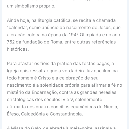
um simbolismo próprio.
Ainda hoje, na liturgia católica, se recita a chamada
“calenda”, como anúncio do nascimento de Jesus, que
a oração coloca na época da 194ª Olimpíada e no ano
752 da fundação de Roma, entre outras referências
históricas.
Para afastar os fiéis da prática das festas pagãs, a
Igreja quis ressaltar que a verdadeira luz que ilumina
todo homem é Cristo e a celebração de seu
nascimento é a solenidade própria para afirmar a fé no
mistério da Encarnação, contra as grandes heresias
cristológicas dos séculos IV e V, solenemente
afirmada nos quatro concílios ecuménicos de Niceia,
Éfeso, Calcedónia e Constantinopla.
A Missa do Galo, celebrada à meia-noite, assinala a