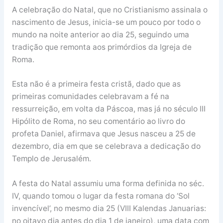
A celebração do Natal, que no Cristianismo assinala o
nascimento de Jesus, inicia-se um pouco por todo o
mundo na noite anterior ao dia 25, seguindo uma
tradição que remonta aos primórdios da Igreja de
Roma.
Esta não é a primeira festa cristã, dado que as
primeiras comunidades celebravam a fé na
ressurreição, em volta da Páscoa, mas já no século III
Hipólito de Roma, no seu comentário ao livro do
profeta Daniel, afirmava que Jesus nasceu a 25 de
dezembro, dia em que se celebrava a dedicação do
Templo de Jerusalém.
A festa do Natal assumiu uma forma definida no séc.
IV, quando tomou o lugar da festa romana do ‘Sol
invencível’, no mesmo dia 25 (VIII Kalendas Januarias:
no oitavo dia antes do dia 1 de janeiro), uma data com