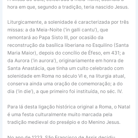
hora em que, segundo a tradição, teria nascido Jesus.
Liturgicamente, a solenidade é caracterizada por três
missas: a da Meia-Noite (‘in galli cantu’), que
remontará ao Papa Sisto III, por ocasião da
reconstrução da basílica liberiana no Esquilino (Santa
Maria Maior), depois do concílio de Éfeso, em 431; a
da Aurora (‘in aurora’), originariamente em honra de
Santa Anastácia, que tinha um culto celebrado com
solenidade em Roma no século VI e, na liturgia atual,
conserva ainda uma oração de comemoração; a do
dia (‘in die’), a que primeiro foi instituída, no séc. IV.
Para lá desta ligação histórica original a Roma, o Natal
é uma festa culturalmente muito marcada pela
tradição medieval do presépio e do Menino Jesus.
No ano de 1223, São Francisco de Assis decidiu