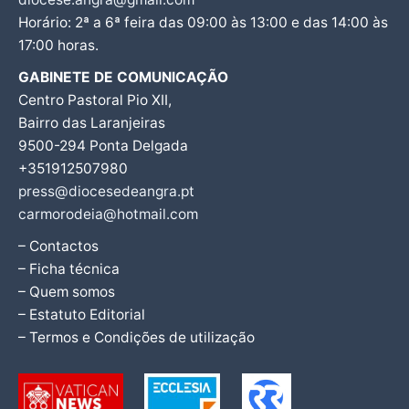
Horário: 2ª a 6ª feira das 09:00 às 13:00 e das 14:00 às
17:00 horas.
GABINETE DE COMUNICAÇÃO
Centro Pastoral Pio XII,
Bairro das Laranjeiras
9500-294 Ponta Delgada
+351912507980
press@diocesedeangra.pt
carmorodeia@hotmail.com
– Contactos
– Ficha técnica
– Quem somos
– Estatuto Editorial
– Termos e Condições de utilização