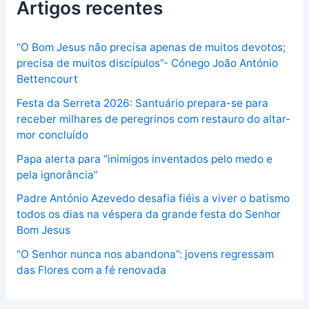
Artigos recentes
“O Bom Jesus não precisa apenas de muitos devotos;
precisa de muitos discípulos”- Cónego João António
Bettencourt
Festa da Serreta 2026: Santuário prepara-se para
receber milhares de peregrinos com restauro do altar-
mor concluído
Papa alerta para “inimigos inventados pelo medo e
pela ignorância”
Padre António Azevedo desafia fiéis a viver o batismo
todos os dias na véspera da grande festa do Senhor
Bom Jesus
“O Senhor nunca nos abandona”: jovens regressam
das Flores com a fé renovada