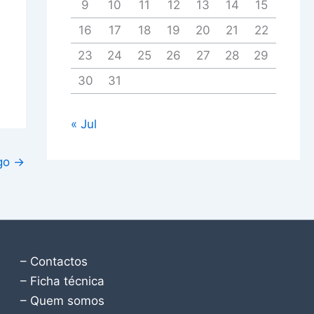
9
10
11
12
13
14
15
16
17
18
19
20
21
22
23
24
25
26
27
28
29
30
31
« Jul
igo
→
– Contactos
– Ficha técnica
– Quem somos