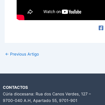
←
Previous Artigo
CONTACTOS
Cúria diocesana: Rua dos Canos Verdes, 127 –
9700-040 A.H, Apartado 55, 9701-901