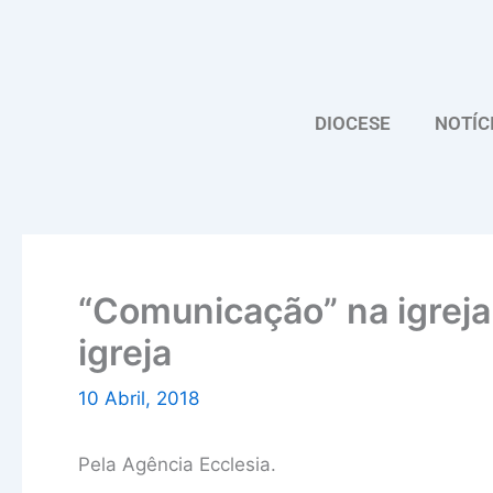
Skip
to
content
DIOCESE
NOTÍC
“Comunicação” na igreja
igreja
10 Abril, 2018
Pela Agência Ecclesia.