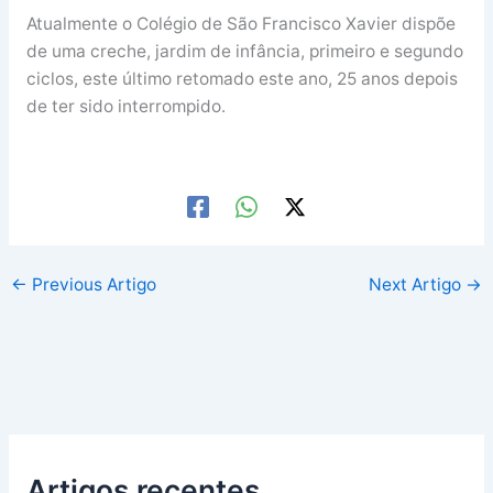
Atualmente o Colégio de São Francisco Xavier dispõe
de uma creche, jardim de infância, primeiro e segundo
ciclos, este último retomado este ano, 25 anos depois
de ter sido interrompido.
←
Previous Artigo
Next Artigo
→
Artigos recentes