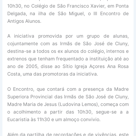
10h30, no Colégio de São Francisco Xavier, em Ponta
Delgada, na ilha de São Miguel, o III Encontro de
Antigos Alunos.
A iniciativa promovida por um grupo de alunas,
cojuntamente com as Irmãs de São José de Cluny,
destina-se a todos os ex alunos do colégio, internos e
extrenos que tenham frequentado a instituição até ao
ano de 2005, disse ao Sítio Igreja Açores Ana Rosa
Costa, uma das promotoras da iniciativa.
O Encontro, que contará com a presença da Madre
Superiora Provincial das Irmãs de São José de Cluny,
Madre Maria de Jesus (Ludovina Lemos), começa com
o acolhimento a partir das 10h30, segue-se a a
Eucaristia às 11h30 e um almoço convivio.
Além da partilha de recordações e de vivências, este