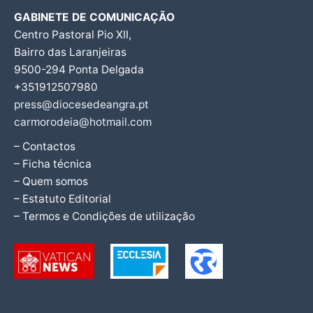
GABINETE DE COMUNICAÇÃO
Centro Pastoral Pio XII,
Bairro das Laranjeiras
9500-294 Ponta Delgada
+351912507980
press@diocesedeangra.pt
carmorodeia@hotmail.com
– Contactos
– Ficha técnica
– Quem somos
– Estatuto Editorial
– Termos e Condições de utilização