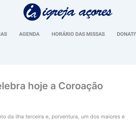
IAS
AGENDA
HORÁRIO DAS MISSAS
DONATI
elebra hoje a Coroação
to da ilha terceira e, porventura, um dos maiores e