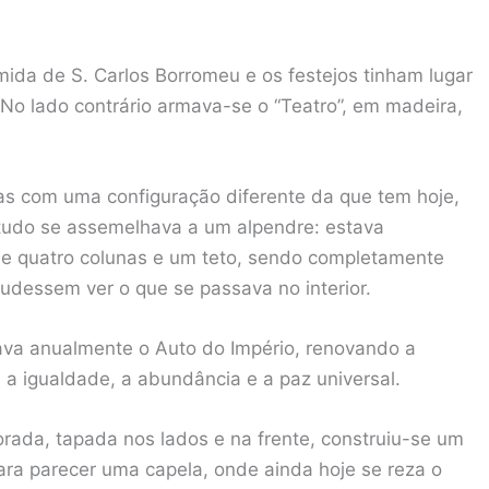
mida de S. Carlos Borromeu e os festejos tinham lugar
No lado contrário armava-se o “Teatro”, em madeira,
mas com uma configuração diferente da que tem hoje,
tudo se assemelhava a um alpendre: estava
de quatro colunas e um teto, sendo completamente
pudessem ver o que se passava no interior.
tava anualmente o Auto do Império, renovando a
 a igualdade, a abundância e a paz universal.
orada, tapada nos lados e na frente, construiu-se um
para parecer uma capela, onde ainda hoje se reza o