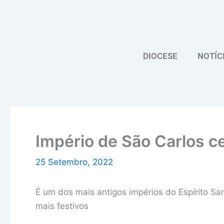
Skip
to
content
DIOCESE
NOTÍC
Império de São Carlos c
25 Setembro, 2022
É um dos mais antigos impérios do Espírito San
mais festivos