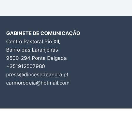
GABINETE DE COMUNICAÇÃO
Centro Pastoral Pio XII,
Bairro das Laranjeiras
9500-294 Ponta Delgada
+351912507980
press@diocesedeangra.pt
carmorodeia@hotmail.com