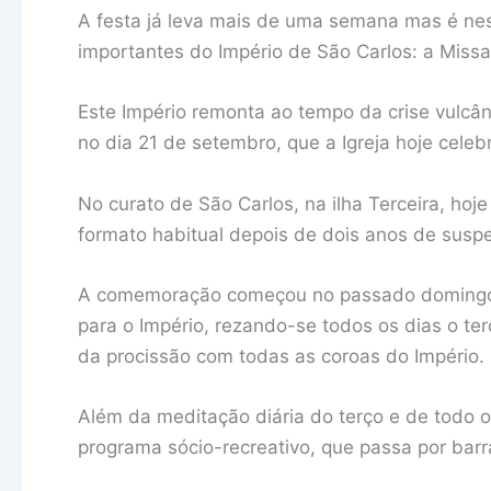
A festa já leva mais de uma semana mas é ne
importantes do Império de São Carlos: a Missa
Este Império remonta ao tempo da crise vulcân
no dia 21 de setembro, que a Igreja hoje cele
No curato de São Carlos, na ilha Terceira, hoje
formato habitual depois de dois anos de sus
A comemoração começou no passado domingo
para o Império, rezando-se todos os dias o te
da procissão com todas as coroas do Império.
Além da meditação diária do terço e de todo o
programa sócio-recreativo, que passa por barr