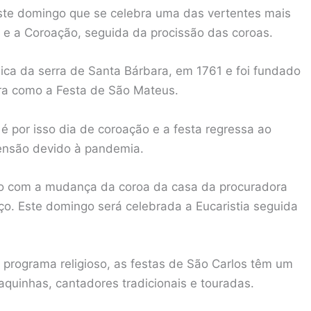
ste domingo que se celebra uma das vertentes mais
 e a Coroação, seguida da procissão das coroas.
ica da serra de Santa Bárbara, em 1761 e foi fundado
bra como a Festa de São Mateus.
 é por isso dia de coroação e a festa regressa ao
pensão devido à pandemia.
 com a mudança da coroa da casa da procuradora
rço. Este domingo será celebrada a Eucaristia seguida
 programa religioso, as festas de São Carlos têm um
aquinhas, cantadores tradicionais e touradas.