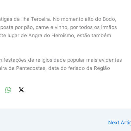
igas da ilha Terceira. No momento alto do Bodo,
posta por pão, carne e vinho, por todos os irmãos
ste lugar de Angra do Heroísmo, estão também
nifestações de religiosidade popular mais evidentes
ira de Pentecostes, data do feriado da Região
Next Art