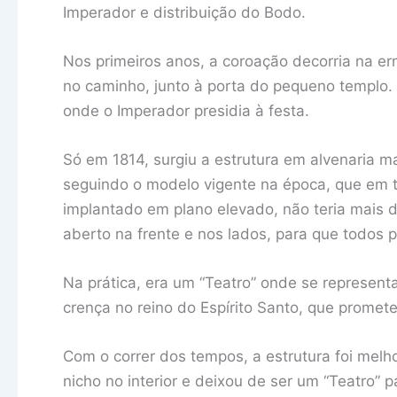
Imperador e distribuição do Bodo.
Nos primeiros anos, a coroação decorria na er
no caminho, junto à porta do pequeno templo. 
onde o Imperador presidia à festa.
Só em 1814, surgiu a estrutura em alvenaria 
seguindo o modelo vigente na época, que em 
implantado em plano elevado, não teria mais 
aberto na frente e nos lados, para que todos 
Na prática, era um “Teatro” onde se represen
crença no reino do Espírito Santo, que promete
Com o correr dos tempos, a estrutura foi melh
nicho no interior e deixou de ser um “Teatro” 