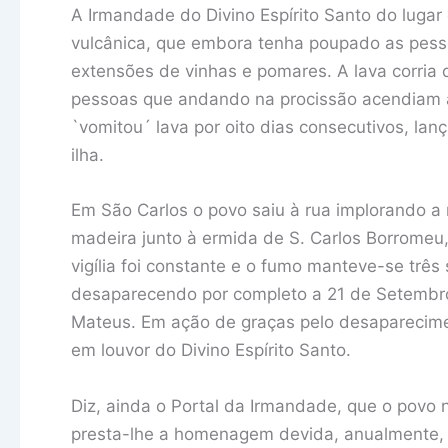
A Irmandade do Divino Espírito Santo do lugar
vulcânica, que embora tenha poupado as pess
extensões de vinhas e pomares. A lava corria 
pessoas que andando na procissão acendiam 
`vomitou´ lava por oito dias consecutivos, la
ilha.
Em São Carlos o povo saiu à rua implorando a 
madeira junto à ermida de S. Carlos Borromeu
vigília foi constante e o fumo manteve-se três
desaparecendo por completo a 21 de Setembro,
Mateus. Em ação de graças pelo desaparecimen
em louvor do Divino Espírito Santo.
Diz, ainda o Portal da Irmandade, que o povo 
presta-lhe a homenagem devida, anualmente,