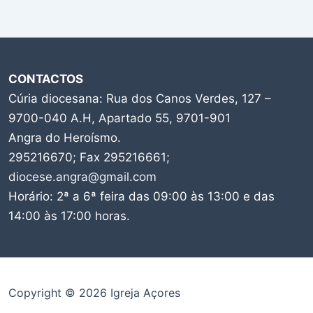
CONTACTOS
Cúria diocesana: Rua dos Canos Verdes, 127 –
9700-040 A.H, Apartado 55, 9701-901
Angra do Heroísmo.
295216670; Fax 295216661;
diocese.angra@gmail.com
Horário: 2ª a 6ª feira das 09:00 às 13:00 e das
14:00 às 17:00 horas.
Copyright © 2026 Igreja Açores