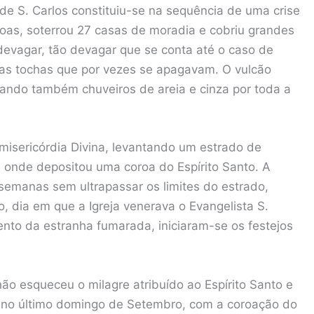
 de S. Carlos constituiu-se na sequência de uma crise
oas, soterrou 27 casas de moradia e cobriu grandes
devagar, tão devagar que se conta até o caso de
as tochas que por vezes se apagavam. O vulcão
nçando também chuveiros de areia e cinza por toda a
misericórdia Divina, levantando um estrado de
, onde depositou uma coroa do Espírito Santo. A
 semanas sem ultrapassar os limites do estrado,
 dia em que a Igreja venerava o Evangelista S.
to da estranha fumarada, iniciaram-se os festejos
não esqueceu o milagre atribuído ao Espírito Santo e
 no último domingo de Setembro, com a coroação do