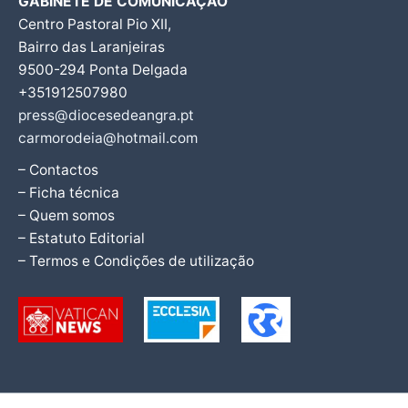
GABINETE DE COMUNICAÇÃO
Centro Pastoral Pio XII,
Bairro das Laranjeiras
9500-294 Ponta Delgada
+351912507980
press@diocesedeangra.pt
carmorodeia@hotmail.com
– Contactos
– Ficha técnica
– Quem somos
– Estatuto Editorial
– Termos e Condições de utilização