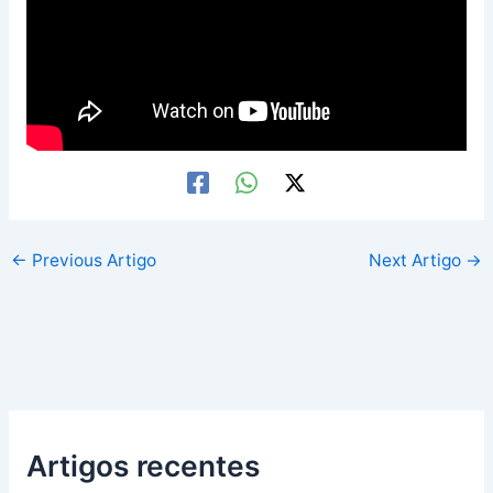
←
Previous Artigo
Next Artigo
→
Artigos recentes