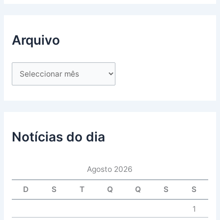
Arquivo
Notícias do dia
Agosto 2026
D
S
T
Q
Q
S
S
1