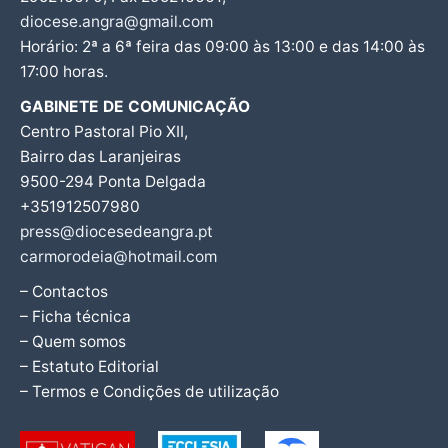
diocese.angra@gmail.com
Horário: 2ª a 6ª feira das 09:00 às 13:00 e das 14:00 às
17:00 horas.
GABINETE DE COMUNICAÇÃO
Centro Pastoral Pio XII,
Bairro das Laranjeiras
9500-294 Ponta Delgada
+351912507980
press@diocesedeangra.pt
carmorodeia@hotmail.com
– Contactos
– Ficha técnica
– Quem somos
– Estatuto Editorial
– Termos e Condições de utilização