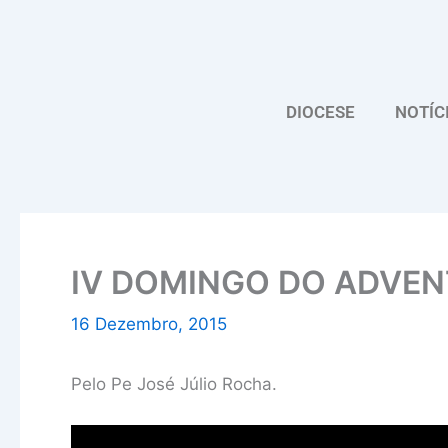
Skip
to
content
DIOCESE
NOTÍC
IV DOMINGO DO ADVE
16 Dezembro, 2015
Pelo Pe José Júlio Rocha.