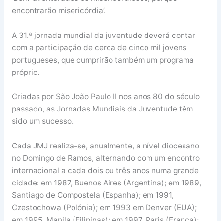
encontrarão misericórdia’.
A 31.ª jornada mundial da juventude deverá contar
com a participação de cerca de cinco mil jovens
portugueses, que cumprirão também um programa
próprio.
Criadas por São João Paulo II nos anos 80 do século
passado, as Jornadas Mundiais da Juventude têm
sido um sucesso.
Cada JMJ realiza-se, anualmente, a nível diocesano
no Domingo de Ramos, alternando com um encontro
internacional a cada dois ou três anos numa grande
cidade: em 1987, Buenos Aires (Argentina); em 1989,
Santiago de Compostela (Espanha); em 1991,
Czestochowa (Polónia); em 1993 em Denver (EUA);
em 1995, Manila (Filipinas); em 1997, Paris (França);