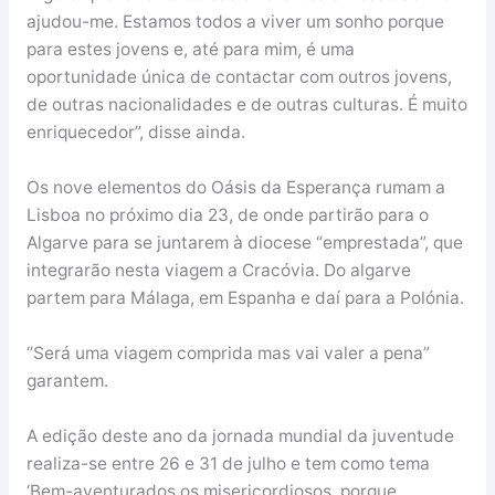
ajudou-me. Estamos todos a viver um sonho porque
para estes jovens e, até para mim, é uma
oportunidade única de contactar com outros jovens,
de outras nacionalidades e de outras culturas. É muito
enriquecedor”, disse ainda.
Os nove elementos do Oásis da Esperança rumam a
Lisboa no próximo dia 23, de onde partirão para o
Algarve para se juntarem à diocese “emprestada”, que
integrarão nesta viagem a Cracóvia. Do algarve
partem para Málaga, em Espanha e daí para a Polónia.
“Será uma viagem comprida mas vai valer a pena”
garantem.
A edição deste ano da jornada mundial da juventude
realiza-se entre 26 e 31 de julho e tem como tema
‘Bem-aventurados os misericordiosos, porque