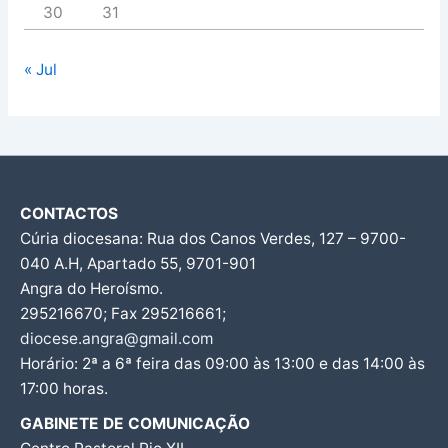
30
31
« Jul
CONTACTOS
Cúria diocesana: Rua dos Canos Verdes, 127 – 9700-
040 A.H, Apartado 55, 9701-901
Angra do Heroísmo.
295216670; Fax 295216661;
diocese.angra@gmail.com
Horário: 2ª a 6ª feira das 09:00 às 13:00 e das 14:00 às
17:00 horas.
GABINETE DE COMUNICAÇÃO