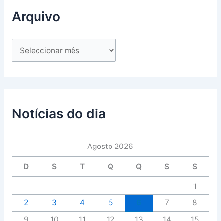
Arquivo
Notícias do dia
Agosto 2026
D
S
T
Q
Q
S
S
1
2
3
4
5
6
7
8
9
10
11
12
13
14
15