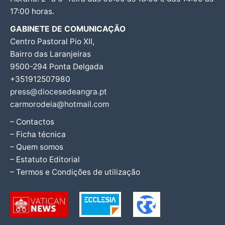
17:00 horas.
GABINETE DE COMUNICAÇÃO
Centro Pastoral Pio XII,
Bairro das Laranjeiras
9500-294 Ponta Delgada
+351912507980
press@diocesedeangra.pt
carmorodeia@hotmail.com
– Contactos
– Ficha técnica
– Quem somos
– Estatuto Editorial
– Termos e Condições de utilização