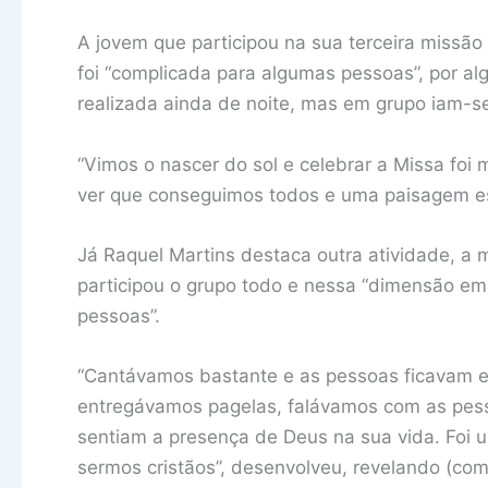
A jovem que participou na sua terceira missão
foi “complicada para algumas pessoas”, por al
realizada ainda de noite, mas em grupo iam-se
“Vimos o nascer do sol e celebrar a Missa foi 
ver que conseguimos todos e uma paisagem es
Já Raquel Martins destaca outra atividade, a
participou o grupo todo e nessa “dimensão em
pessoas”.
“Cantávamos bastante e as pessoas ficavam e
entregávamos pagelas, falávamos com as pess
sentiam a presença de Deus na sua vida. Foi 
sermos cristãos”, desenvolveu, revelando (co