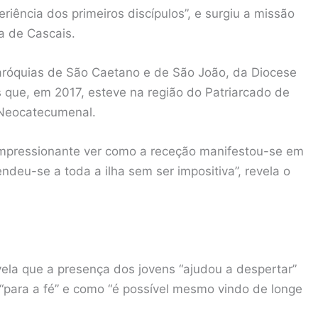
riência dos primeiros discípulos”, e surgiu a missão
na de Cascais.
aróquias de São Caetano e de São João, da Diocese
 que, em 2017, esteve na região do Patriarcado de
 Neocatecumenal.
impressionante ver como a receção manifestou-se em
ndeu-se a toda a ilha sem ser impositiva”, revela o
ela que a presença dos jovens “ajudou a despertar”
“para a fé” e como “é possível mesmo vindo de longe