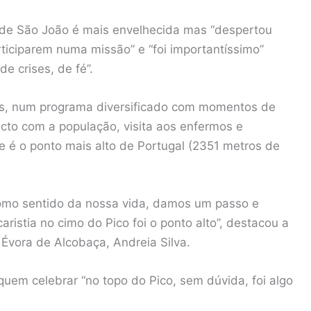
de São João é mais envelhecida mas “despertou
ticiparem numa missão” e “foi importantíssimo”
de crises, de fé”.
has, num programa diversificado com momentos de
tacto com a população, visita aos enfermos e
é o ponto mais alto de Portugal (2351 metros de
como sentido da nossa vida, damos um passo e
istia no cimo do Pico foi o ponto alto”, destacou a
Évora de Alcobaça, Andreia Silva.
quem celebrar “no topo do Pico, sem dúvida, foi algo