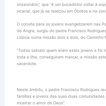
missionário”, que “é um bocadinho voltar à expe
vicarial, que já se realizou em Óbidos e na zo
O convite para os jovens evangelizarem nas P
de Angra, surgiu do padre Francisco Rodrigues
Lisboa numa missão dois a dois, do Caminho
“Todos sabiam quem eram estes jovens e foi 
toda a ilha, conseguiram marcar, a missão este
sacerdote.
Neste âmbito, o padre Francisco Rodrigues rev
famílias e jovens das suas duas comunidades 
mostrar o amor de Deus”.