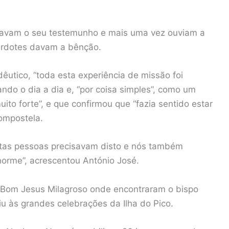
 davam o seu testemunho e mais uma vez ouviam a
cerdotes davam a bênção.
dêutico, “toda esta experiência de missão foi
ndo o dia a dia e, “por coisa simples”, como um
to forte”, e que confirmou que “fazia sentido estar
Compostela.
stas pessoas precisavam disto e nós também
norme”, acrescentou António José.
 Bom Jesus Milagroso onde encontraram o bispo
iu às grandes celebrações da Ilha do Pico.