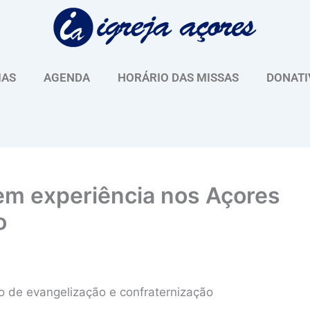
IAS
AGENDA
HORÁRIO DAS MISSAS
DONATI
em experiência nos Açores
o
ço de evangelização e confraternização