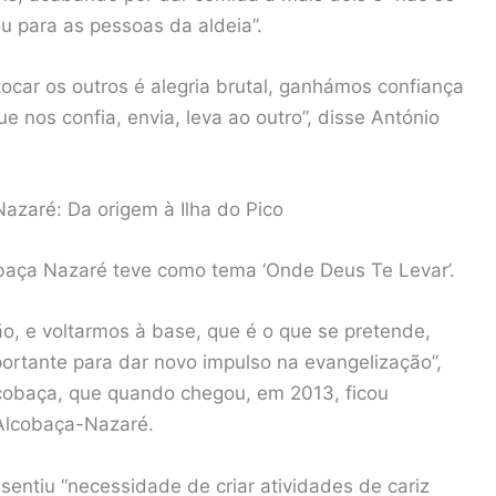
u para as pessoas da aldeia”.
 tocar os outros é alegria brutal, ganhámos confiança
 nos confia, envia, leva ao outro”, disse António
Nazaré: Da origem à Ilha do Pico
cobaça Nazaré teve como tema ‘Onde Deus Te Levar’.
o, e voltarmos à base, que é o que se pretende,
mportante para dar novo impulso na evangelização”,
lcobaça, que quando chegou, em 2013, ficou
 Alcobaça-Nazaré.
sentiu “necessidade de criar atividades de cariz