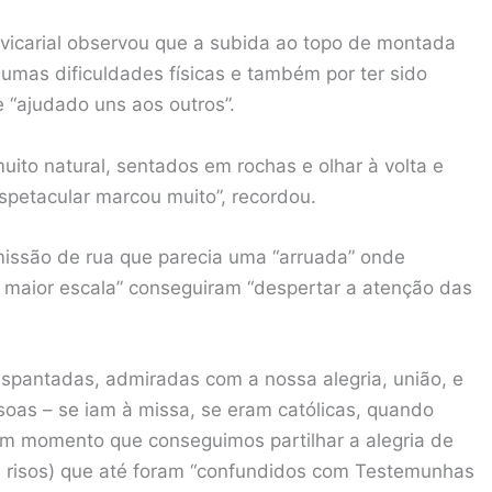
 vicarial observou que a subida ao topo de montada
gumas dificuldades físicas e também por ter sido
 “ajudado uns aos outros”.
muito natural, sentados em rochas e olhar à volta e
petacular marcou muito”, recordou.
 missão de rua que parecia uma “arruada” onde
 maior escala” conseguiram “despertar a atenção das
spantadas, admiradas com a nossa alegria, união, e
oas – se iam à missa, se eram católicas, quando
um momento que conseguimos partilhar a alegria de
m risos) que até foram “confundidos com Testemunhas