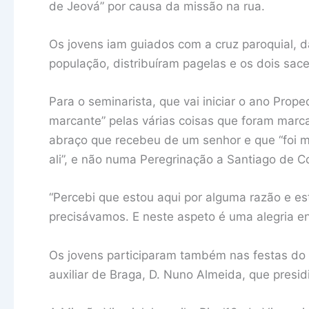
de Jeová” por causa da missão na rua.
Os jovens iam guiados com a cruz paroquial,
população, distribuíram pagelas e os dois sa
Para o seminarista, que vai iniciar o ano Prope
marcante” pelas várias coisas que foram marca
abraço que recebeu de um senhor e que “foi mui
ali”, e não numa Peregrinação a Santiago de 
“Percebi que estou aqui por alguma razão e e
precisávamos. E neste aspeto é uma alegria e
Os jovens participaram também nas festas do
auxiliar de Braga, D. Nuno Almeida, que presid