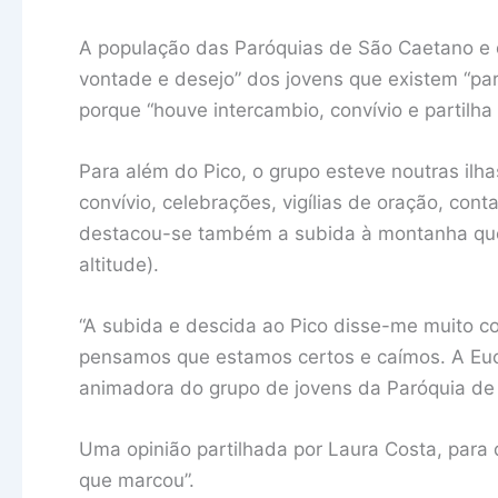
A população das Paróquias de São Caetano e 
vontade e desejo” dos jovens que existem “par
porque “houve intercambio, convívio e partilha 
Para além do Pico, o grupo esteve noutras il
convívio, celebrações, vigílias de oração, con
destacou-se também a subida à montanha que 
altitude).
“A subida e descida ao Pico disse-me muito 
pensamos que estamos certos e caímos. A Eucar
animadora do grupo de jovens da Paróquia de 
Uma opinião partilhada por Laura Costa, para 
que marcou”.