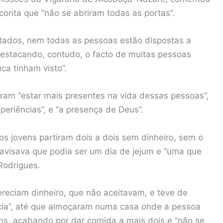
conta que “não se abriram todas as portas”.
tados, nem todas as pessoas estão dispostas a
 destacando, contudo, o facto de muitas pessoas
a tinham visto”.
eram “estar mais presentes na vida dessas pessoas”,
periências”, e “a presença de Deus”.
 os jovens partiram dois a dois sem dinheiro, sem o
 avisava que podia ser um dia de jejum e “uma que
Rodrigues.
ereciam dinheiro, que não aceitavam, e teve de
ncia”, até que almoçaram numa casa onde a pessoa
ns, acabando por dar comida a mais dois e “não se