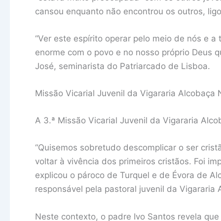
cansou enquanto não encontrou os outros, ligo
“Ver este espírito operar pelo meio de nós e a
enorme com o povo e no nosso próprio Deus que
José, seminarista do Patriarcado de Lisboa.
Missão Vicarial Juvenil da Vigararia Alcobaça 
A 3.ª Missão Vicarial Juvenil da Vigararia Al
“Quisemos sobretudo descomplicar o ser cristã
voltar à vivência dos primeiros cristãos. Foi i
explicou o pároco de Turquel e de Évora de A
responsável pela pastoral juvenil da Vigararia
Neste contexto, o padre Ivo Santos revela que 