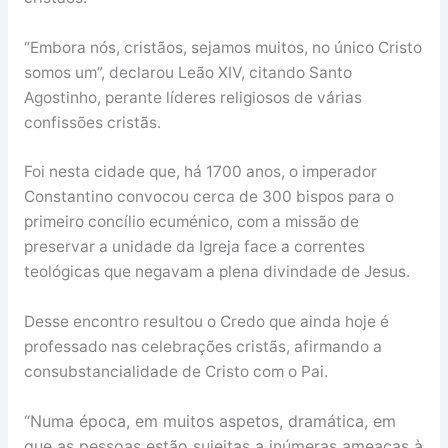
“Embora nós, cristãos, sejamos muitos, no único Cristo
somos um”, declarou Leão XIV, citando Santo
Agostinho, perante líderes religiosos de várias
confissões cristãs.
Foi nesta cidade que, há 1700 anos, o imperador
Constantino convocou cerca de 300 bispos para o
primeiro concílio ecuménico, com a missão de
preservar a unidade da Igreja face a correntes
teológicas que negavam a plena divindade de Jesus.
Desse encontro resultou o Credo que ainda hoje é
professado nas celebrações cristãs, afirmando a
consubstancialidade de Cristo com o Pai.
“Numa época, em muitos aspetos, dramática, em
que as pessoas estão sujeitas a inúmeras ameaças à