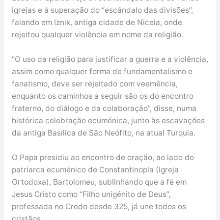
Igrejas e à superação do “escândalo das divisões”,
falando em Iznik, antiga cidade de Niceia, onde
rejeitou qualquer violência em nome da religião.
“O uso da religião para justificar a guerra e a violência,
assim como qualquer forma de fundamentalismo e
fanatismo, deve ser rejeitado com veemência,
enquanto os caminhos a seguir são os do encontro
fraterno, do diálogo e da colaboração”, disse, numa
histórica celebração ecuménica, junto às escavações
da antiga Basílica de São Neófito, na atual Turquia.
O Papa presidiu ao encontro de oração, ao lado do
patriarca ecuménico de Constantinopla (Igreja
Ortodoxa), Bartolomeu, sublinhando que a fé em
Jesus Cristo como “Filho unigénito de Deus”,
professada no Credo desde 325, já une todos os
cristãos.