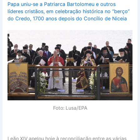
Papa uniu-se a Patriarca Bartolomeu e outros
líderes cristãos, em celebração histórica no “berço”
do Credo, 1700 anos depois do Concílio de Niceia
Foto: Lusa/EPA
Leão XIV apelou hoje à reconciliação entre as várias