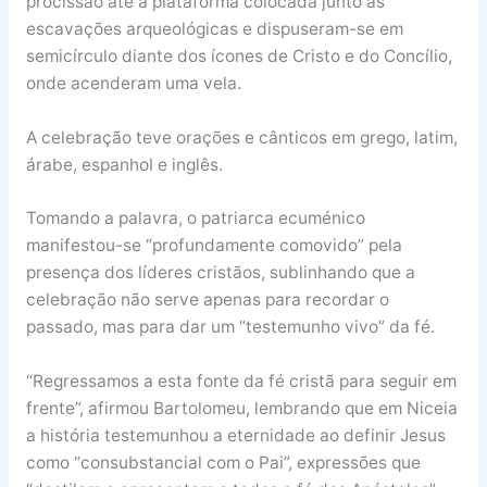
procissão até a plataforma colocada junto às
escavações arqueológicas e dispuseram-se em
semicírculo diante dos ícones de Cristo e do Concílio,
onde acenderam uma vela.
A celebração teve orações e cânticos em grego, latim,
árabe, espanhol e inglês.
Tomando a palavra, o patriarca ecuménico
manifestou-se “profundamente comovido” pela
presença dos líderes cristãos, sublinhando que a
celebração não serve apenas para recordar o
passado, mas para dar um “testemunho vivo” da fé.
“Regressamos a esta fonte da fé cristã para seguir em
frente”, afirmou Bartolomeu, lembrando que em Niceia
a história testemunhou a eternidade ao definir Jesus
como “consubstancial com o Pai”, expressões que