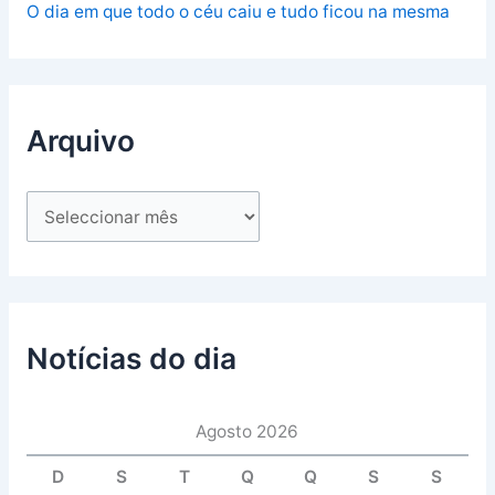
O dia em que todo o céu caiu e tudo ficou na mesma
Arquivo
Notícias do dia
Agosto 2026
D
S
T
Q
Q
S
S