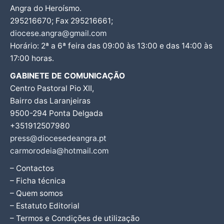
Angra do Heroísmo.
295216670; Fax 295216661;
diocese.angra@gmail.com
Horário: 2ª a 6ª feira das 09:00 às 13:00 e das 14:00 às
17:00 horas.
GABINETE DE COMUNICAÇÃO
Centro Pastoral Pio XII,
Bairro das Laranjeiras
9500-294 Ponta Delgada
+351912507980
press@diocesedeangra.pt
carmorodeia@hotmail.com
– Contactos
– Ficha técnica
– Quem somos
– Estatuto Editorial
– Termos e Condições de utilização