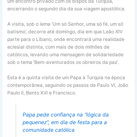
um encontro privado com os bispos da Turquia,
encerrando o segundo dia da sua viagem apostólica.
A visita, sob o lema ‘Um só Senhor, uma só fé, um só
batismo’, decorre até domingo, dia em que Leão XIV
parte para o Líbano, onde encontrará uma realidade
eclesial distinta, com mais de dois milhões de
católicos, levando uma mensagem de solidariedade
sob o tema ‘Bem-aventurados os obreiros da paz’.
Esta é a quinta visita de um Papa à Turquia na época
contemporânea, seguindo os passos de Paulo VI, João
Paulo II, Bento XVI e Francisco.
Papa pede confiança na “lógica da
pequenez”, em dia de festa para a
comunidade católica