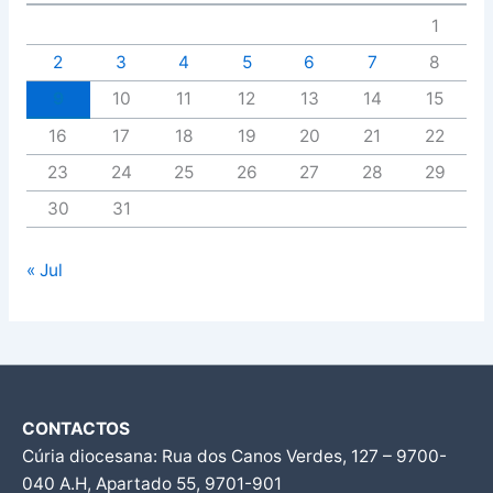
1
2
3
4
5
6
7
8
9
10
11
12
13
14
15
16
17
18
19
20
21
22
23
24
25
26
27
28
29
30
31
« Jul
CONTACTOS
Cúria diocesana: Rua dos Canos Verdes, 127 – 9700-
040 A.H, Apartado 55, 9701-901