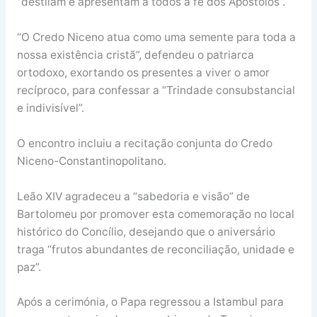
“destilam e apresentam a todos a fé dos Apóstolos”.
“O Credo Niceno atua como uma semente para toda a
nossa existência cristã”, defendeu o patriarca
ortodoxo, exortando os presentes a viver o amor
recíproco, para confessar a “Trindade consubstancial
e indivisível”.
O encontro incluiu a recitação conjunta do Credo
Niceno-Constantinopolitano.
Leão XIV agradeceu a “sabedoria e visão” de
Bartolomeu por promover esta comemoração no local
histórico do Concílio, desejando que o aniversário
traga “frutos abundantes de reconciliação, unidade e
paz”.
Após a cerimónia, o Papa regressou a Istambul para