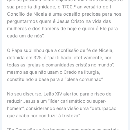
sua própria dignidade, o 1700.º aniversário do I
Concílio de Niceia é uma ocasião preciosa para nos
perguntarmos quem é Jesus Cristo na vida das
mulheres e dos homens de hoje e quem é Ele para
cada um de nós”.
O Papa sublinhou que a confissão de fé de Niceia,
definida em 325, é “partilhada, efetivamente, por
todas as Igrejas e comunidades cristãs no mundo”,
mesmo as que não usam o Credo na liturgia,
constituindo a base para a “plena comunhão”.
No seu discurso, Leão XIV alertou para o risco de
reduzir Jesus a um “líder carismático ou super-
homem”, considerando essa visão uma “deturpação
que acaba por conduzir à tristeza”.
“Se Deus não se fez homem, como podem os mortais