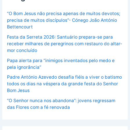
“O Bom Jesus não precisa apenas de muitos devotos;
precisa de muitos discípulos”- Cónego João António
Bettencourt
Festa da Serreta 2026: Santuário prepara-se para
receber milhares de peregrinos com restauro do altar-
mor concluído
Papa alerta para “inimigos inventados pelo medo e
pela ignorância”
Padre António Azevedo desafia fiéis a viver o batismo
todos os dias na véspera da grande festa do Senhor
Bom Jesus
“O Senhor nunca nos abandona”: jovens regressam
das Flores com a fé renovada