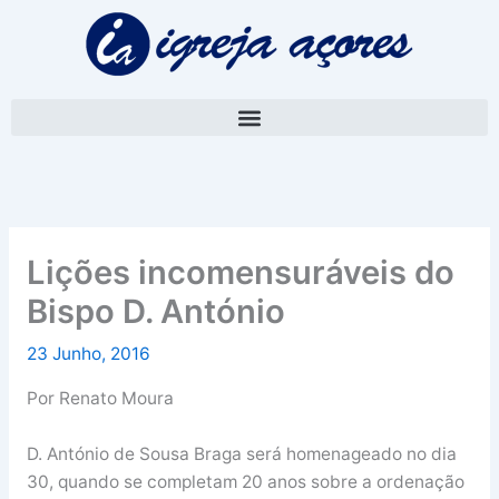
Skip
A
to
r
content
q
u
i
v
o
Lições incomensuráveis do
Bispo D. António
23 Junho, 2016
Por Renato Moura
D. António de Sousa Braga será homenageado no dia
30, quando se completam 20 anos sobre a ordenação