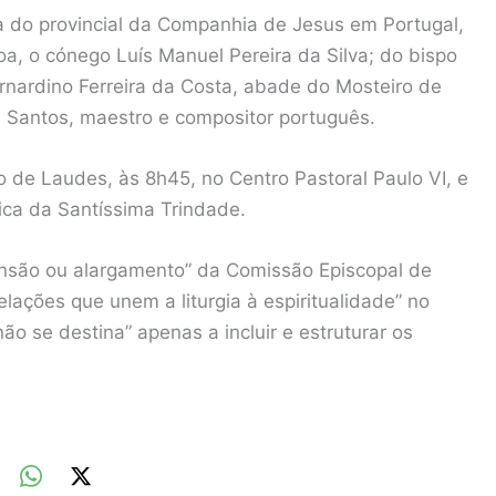
ça do provincial da Companhia de Jesus em Portugal,
a, o cónego Luís Manuel Pereira da Silva; do bispo
rnardino Ferreira da Costa, abade do Mosteiro de
s Santos, maestro e compositor português.
o de Laudes, às 8h45, no Centro Pastoral Paulo VI, e
ica da Santíssima Trindade.
ensão ou alargamento” da Comissão Episcopal de
relações que unem a liturgia à espiritualidade” no
ão se destina” apenas a incluir e estruturar os