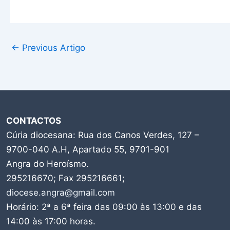
←
Previous Artigo
CONTACTOS
Cúria diocesana: Rua dos Canos Verdes, 127 –
9700-040 A.H, Apartado 55, 9701-901
Angra do Heroísmo.
295216670; Fax 295216661;
diocese.angra@gmail.com
Horário: 2ª a 6ª feira das 09:00 às 13:00 e das
14:00 às 17:00 horas.