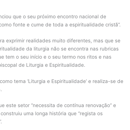
nciou que o seu próximo encontro nacional de
 como fonte e cume de toda a espiritualidade cristã”.
ra exprimir realidades muito diferentes, mas que se
tualidade da liturgia não se encontra nas rubricas
 tem o seu início e o seu termo nos ritos e nas
scopal de Liturgia e Espiritualidade.
omo tema ‘Liturgia e Espiritualidade’ e realiza-se de
.
ue este setor “necessita de contínua renovação” e
construiu uma longa história que “regista os
.