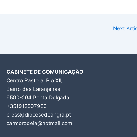
Next Art
GABINETE DE COMUNICAÇÃO
Centro Pastoral Pio XII,
Bairro das Laranjeiras
9500-294 Ponta Delgada
+351912507980
press@diocesedeangra.pt
carmorodeia@hotmail.com