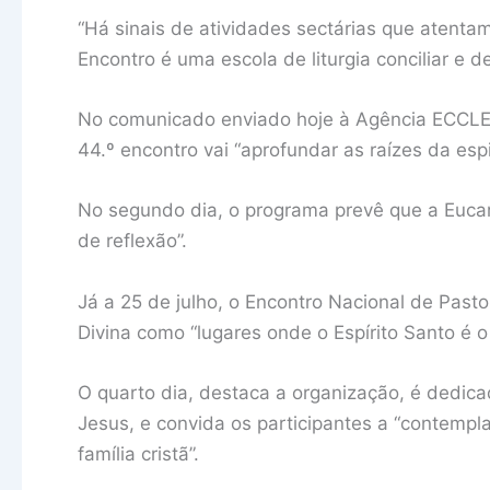
“Há sinais de atividades sectárias que atentam 
Encontro é uma escola de liturgia conciliar e 
No comunicado enviado hoje à Agência ECCLES
44.º encontro vai “aprofundar as raízes da espir
No segundo dia, o programa prevê que a Eucari
de reflexão”.
Já a 25 de julho, o Encontro Nacional de Pastor
Divina como “lugares onde o Espírito Santo é o
O quarto dia, destaca a organização, é dedic
Jesus, e convida os participantes a “contemplar 
família cristã”.