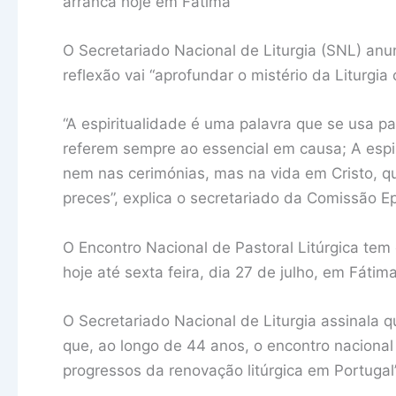
arranca hoje em Fátima
O Secretariado Nacional de Liturgia (SNL) anu
reflexão vai “aprofundar o mistério da Liturgia
“A espiritualidade é uma palavra que se usa pa
referem sempre ao essencial em causa; A espiri
nem nas cerimónias, mas na vida em Cristo, que
preces”, explica o secretariado da Comissão Epi
O Encontro Nacional de Pastoral Litúrgica tem c
hoje até sexta feira, dia 27 de julho, em Fátima
O Secretariado Nacional de Liturgia assinala q
que, ao longo de 44 anos, o encontro nacional 
progressos da renovação litúrgica em Portugal”