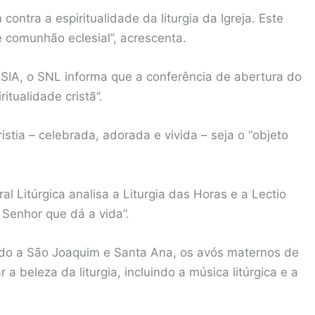
contra a espiritualidade da liturgia da Igreja. Este
de comunhão eclesial”, acrescenta.
IA, o SNL informa que a conferência de abertura do
itualidade cristã”.
stia – celebrada, adorada e vivida – seja o “objeto
al Litúrgica analisa a Liturgia das Horas e a Lectio
 Senhor que dá a vida”.
ado a São Joaquim e Santa Ana, os avós maternos de
a beleza da liturgia, incluindo a música litúrgica e a