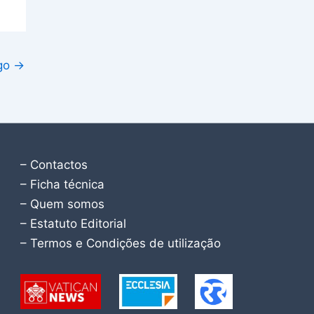
igo
→
– Contactos
– Ficha técnica
– Quem somos
– Estatuto Editorial
– Termos e Condições de utilização