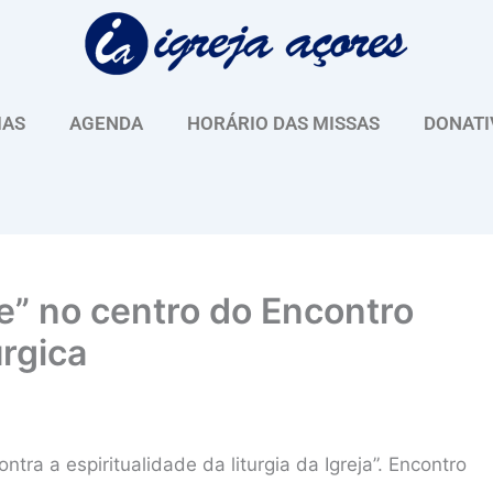
IAS
AGENDA
HORÁRIO DAS MISSAS
DONATI
de” no centro do Encontro
úrgica
tra a espiritualidade da liturgia da Igreja”. Encontro