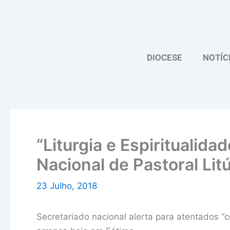
Skip
to
content
DIOCESE
NOTÍC
“Liturgia e Espiritualida
Nacional de Pastoral Lit
23 Julho, 2018
Secretariado nacional alerta para atentados “con