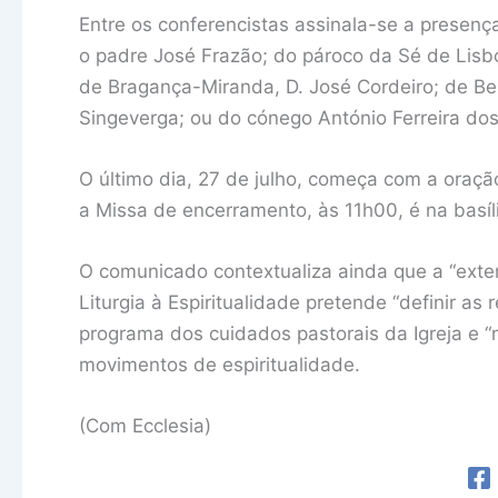
Entre os conferencistas assinala-se a presen
o padre José Frazão; do pároco da Sé de Lisbo
de Bragança-Miranda, D. José Cordeiro; de Be
Singeverga; ou do cónego António Ferreira do
O último dia, 27 de julho, começa com a oraçã
a Missa de encerramento, às 11h00, é na basíl
O comunicado contextualiza ainda que a “ext
Liturgia à Espiritualidade pretende “definir as 
programa dos cuidados pastorais da Igreja e “n
movimentos de espiritualidade.
(Com Ecclesia)