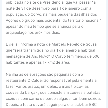
publicada no site da Presidência, que vai passar “a
noite de 31 de dezembro para 1 de janeiro com a
população do Corvo, na mais pequena das ilhas dos
Açores do grupo mais ocidental do território nacional”,
apesar do mau tempo que se anuncia para o
arquipélago nos próximos dias.
É de lá, informa a nota de Marcelo Rebelo de Sousa
que “será transmitida no dia 1 de janeiro a habitual
mensagem de Ano Novo”. O Corvo tem menos de 500
habitantes e apenas 17 km2 de área.
Na ilha as celebrações são pequenas com o
restaurante O Caldeirão responsável pela ementa a
fazer vários pratos, um deles, o mais tipico- as
couves da barça- , que consiste em couves e batatas
cozidas com carne de porco salgada, também cozida.
Depois, a festa deverá seguir para o snack-bar BBC