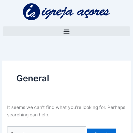
Skip
Search
to
for:
content
General
It seems we can’t find what you’re looking for. Perhaps
searching can help.