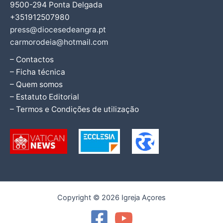
9500-294 Ponta Delgada
+351912507980
press@diocesedeangra.pt
carmorodeia@hotmail.com
– Contactos
– Ficha técnica
– Quem somos
– Estatuto Editorial
– Termos e Condições de utilização
Copyright © 2026 Igreja Açores