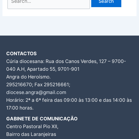
CONTACTOS
Cúria diocesana: Rua dos Canos Verdes, 127 – 9700-
040 A.H, Apartado 55, 9701-901
Angra do Heroísmo.
295216670; Fax 295216661;
diocese.angra@gmail.com
Horário: 2ª a 6ª feira das 09:00 às 13:00 e das 14:00 às
17:00 horas.
GABINETE DE COMUNICAÇÃO
Centro Pastoral Pio XII,
Bairro das Laranjeiras