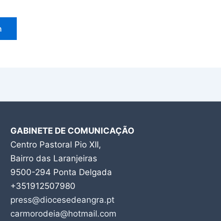
GABINETE DE COMUNICAÇÃO
Centro Pastoral Pio XII,
Bairro das Laranjeiras
9500-294 Ponta Delgada
+351912507980
press@diocesedeangra.pt
carmorodeia@hotmail.com