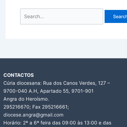
CONTACTOS
Cúria diocesana: Rua dos Canos Verdes, 127 –
9700-040 A.H, Apartado 55, 9701-901
Angra do Heroísmo.
295216670; Fax 295216661;
diocese.angra@gmail.com
Horário: 2ª a 6ª feira das 09:00 às 13:00 e das