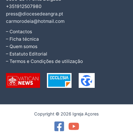
+351912507980
press@diocesedeangra.pt
carmorodeia@hotmail.com
– Contactos
– Ficha técnica
– Quem somos
– Estatuto Editorial
– Termos e Condições de utilização
Copyright © 2026 Igreja Açores