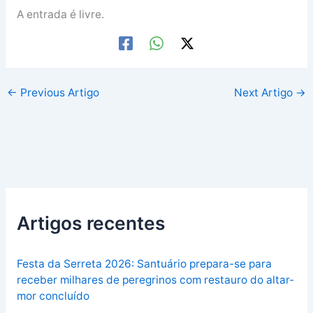
A entrada é livre.
←
Previous Artigo
Next Artigo
→
Artigos recentes
Festa da Serreta 2026: Santuário prepara-se para
receber milhares de peregrinos com restauro do altar-
mor concluído