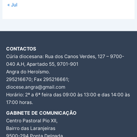
« Jul
CONTACTOS
Cúria diocesana: Rua dos Canos Verdes, 127 – 9700-
040 A.H, Apartado 55, 9701-901
Angra do Heroísmo.
295216670; Fax 295216661;
diocese.angra@gmail.com
Horário: 2ª a 6ª feira das 09:00 às 13:00 e das 14:00 às
17:00 horas.
GABINETE DE COMUNICAÇÃO
Centro Pastoral Pio XII,
Bairro das Laranjeiras
9500-294 Ponta Delgada