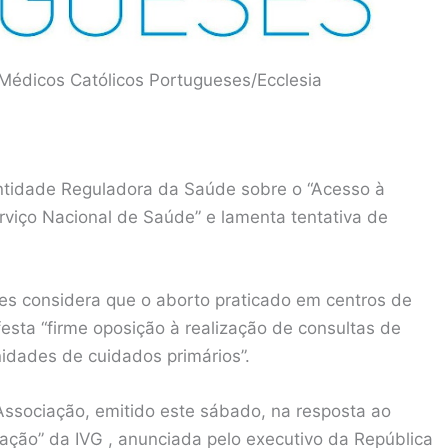
 Médicos Católicos Portugueses/Ecclesia
ntidade Reguladora da Saúde sobre o “Acesso à
erviço Nacional de Saúde” e lamenta tentativa de
es considera que o aborto praticado em centros de
sta “firme oposição à realização de consultas de
nidades de cuidados primários”.
sociação, emitido este sábado, na resposta ao
ação” da IVG , anunciada pelo executivo da República