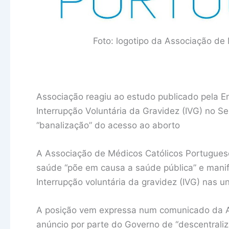
Foto: logotipo da Associação de
Associação reagiu ao estudo publicado pela E
Interrupção Voluntária da Gravidez (IVG) no S
“banalização” do acesso ao aborto
A Associação de Médicos Católicos Portugues
saúde “põe em causa a saúde pública” e manife
Interrupção voluntária da gravidez (IVG) nas u
A posição vem expressa num comunicado da As
anúncio por parte do Governo de “descentraliz