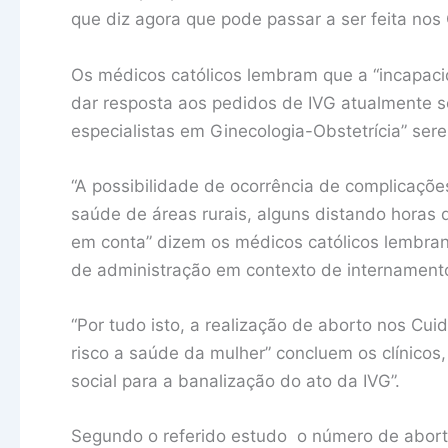
que diz agora que pode passar a ser feita nos
Os médicos católicos lembram que a “incapaci
dar resposta aos pedidos de IVG atualmente s
especialistas em Ginecologia-Obstetrícia” ser
“A possibilidade de ocorrência de complicaçõ
saúde de áreas rurais, alguns distando horas 
em conta” dizem os médicos católicos lembran
de administração em contexto de internamento 
“Por tudo isto, a realização de aborto nos C
risco a saúde da mulher” concluem os clínico
social para a banalização do ato da IVG”.
Segundo o referido estudo o número de abor