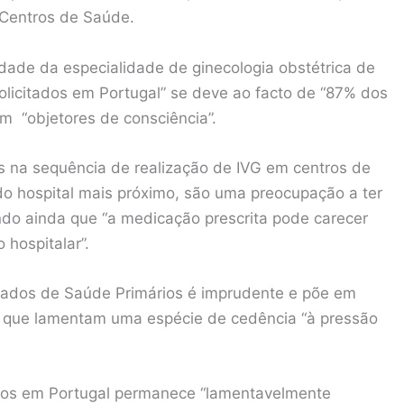
 Centros de Saúde.
dade da especialidade de ginecologia obstétrica de
olicitados em Portugal” se deve ao facto de “87% dos
em “objetores de consciência”.
es na sequência de realização de IVG em centros de
do hospital mais próximo, são uma preocupação a ter
do ainda que “a medicação prescrita pode carecer
hospitalar”.
uidados de Saúde Primários é imprudente e põe em
s, que lamentam uma espécie de cedência “à pressão
tos em Portugal permanece “lamentavelmente