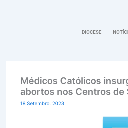
Skip
to
content
DIOCESE
NOTÍC
Médicos Católicos insur
abortos nos Centros de
18 Setembro, 2023