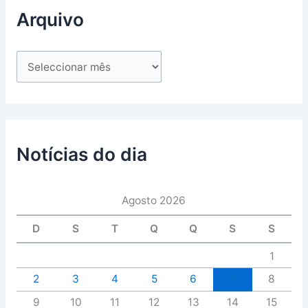
Arquivo
Notícias do dia
Agosto 2026
D
S
T
Q
Q
S
S
1
2
3
4
5
6
7
8
9
10
11
12
13
14
15