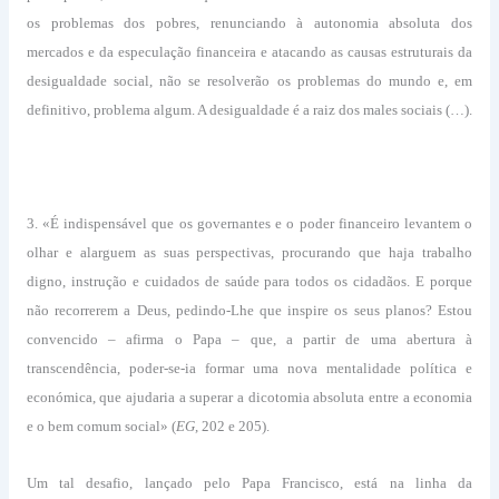
os problemas dos pobres, renunciando à autonomia absoluta dos
mercados e da especulação financeira e atacando as causas estruturais da
desigualdade social, não se resolverão os problemas do mundo e, em
definitivo, problema algum. A desigualdade é a raiz dos males sociais (…).
3. «É indispensável que os governantes e o poder financeiro levantem o
olhar e alarguem as suas perspectivas, procurando que haja trabalho
digno, instrução e cuidados de saúde para todos os cidadãos. E porque
não recorrerem a Deus, pedindo-Lhe que inspire os seus planos? Estou
convencido – afirma o Papa – que, a partir de uma abertura à
transcendência, poder-se-ia formar uma nova mentalidade política e
económica, que ajudaria a superar a dicotomia absoluta entre a economia
e o bem comum social» (
EG
, 202 e 205).
Um tal desafio, lançado pelo Papa Francisco, está na linha da