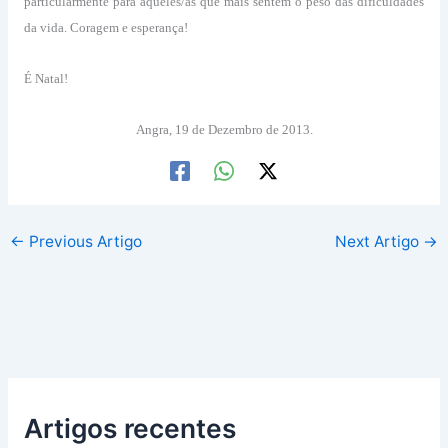
particularmente para aqueles/as que mais sentem o peso das dificuldades
da vida. Coragem e esperança!
É Natal!
Angra, 19 de Dezembro de 2013.
←
Previous Artigo
Next Artigo
→
Artigos recentes