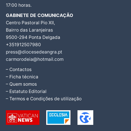
17:00 horas.
GABINETE DE COMUNICAÇÃO
Centro Pastoral Pio XII,
Bairro das Laranjeiras
9500-294 Ponta Delgada
+351912507980
press@diocesedeangra.pt
carmorodeia@hotmail.com
– Contactos
– Ficha técnica
– Quem somos
– Estatuto Editorial
– Termos e Condições de utilização