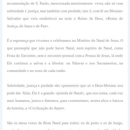
recomendação de S. Paulo, mencionada anteriormente: viver, não só com
sobriedade e justiça, mas também com piedade, isto é, com fé no Messias-
Salvador que veio estabelecer na terra o Reino de Deus, «Reino de
Justiça, de Amor e de Paz».
É a esperança que vivemos e celebramos no Mistério do Natal de Jesus. O
que pressupõe que não pode haver Natal, nem espírito de Natal, como
Festa do Encontro, sem o encontro pessoal com a Pessoa de Jesus, lá onde
Ele continua a salvar e a libertar: na Palavra e nos Sacramentos, na
comunidade e no rosto de cada irmão.
Sobriedade, justiça e piedade são «presentes» que só o Deus-Menino nos
pode dar. Aliás, Ele é a grande «prenda de Natal», que nos torna, cada vez
mais humanos, justos e fraternos, para construirmos, nestes altos e baixos
da história, a «Civilização do Amor».
São os meus votos de Bom Natal para todos: os de perto e os de longe,