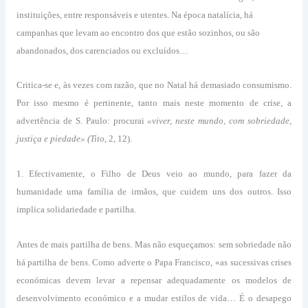
instituições, entre responsáveis e utentes. Na época natalícia, há
campanhas que levam ao encontro dos que estão sozinhos, ou são
abandonados, dos carenciados ou excluídos…
Critica-se e, às vezes com razão, que no Natal há demasiado consumismo.
Por isso mesmo é pertinente, tanto mais neste momento de crise, a
advertência de S. Paulo: procurai
«viver, neste mundo, com sobriedade,
justiça e piedade» (Tito
, 2, 12).
1. Efectivamente, o Filho de Deus veio ao mundo, para fazer da
humanidade uma família de irmãos, que cuidem uns dos outros. Isso
implica solidariedade e partilha.
Antes de mais partilha de bens. Mas não esqueçamos: sem sobriedade não
há partilha de bens. Como adverte o Papa Francisco, «as sucessivas crises
económicas devem levar a repensar adequadamente os modelos de
desenvolvimento económico e a mudar estilos de vida… É o desapego