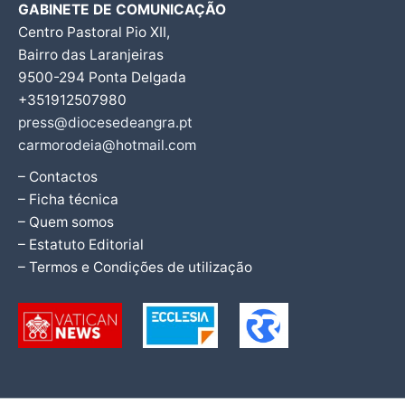
GABINETE DE COMUNICAÇÃO
Centro Pastoral Pio XII,
Bairro das Laranjeiras
9500-294 Ponta Delgada
+351912507980
press@diocesedeangra.pt
carmorodeia@hotmail.com
– Contactos
– Ficha técnica
– Quem somos
– Estatuto Editorial
– Termos e Condições de utilização