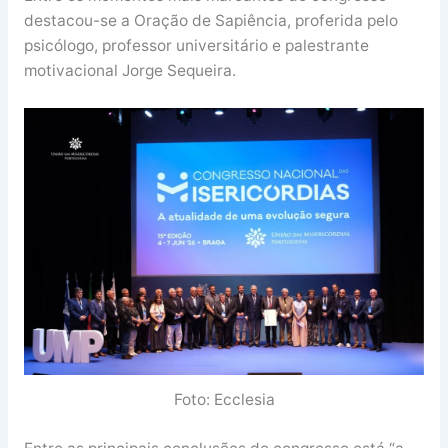
destacou-se a Oração de Sapiência, proferida pelo
psicólogo, professor universitário e palestrante
motivacional Jorge Sequeira.
Foto: Ecclesia