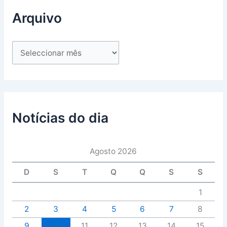
Arquivo
Notícias do dia
Agosto 2026
D
S
T
Q
Q
S
S
1
2
3
4
5
6
7
8
9
10
11
12
13
14
15