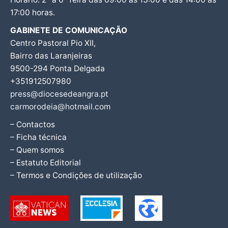
17:00 horas.
GABINETE DE COMUNICAÇÃO
Centro Pastoral Pio XII,
Bairro das Laranjeiras
9500-294 Ponta Delgada
+351912507980
press@diocesedeangra.pt
carmorodeia@hotmail.com
– Contactos
– Ficha técnica
– Quem somos
– Estatuto Editorial
– Termos e Condições de utilização