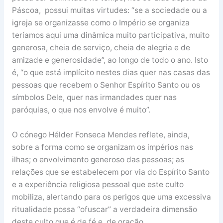
Páscoa, possui muitas virtudes: “se a sociedade ou a
igreja se organizasse como o Império se organiza
teríamos aqui uma dinâmica muito participativa, muito
generosa, cheia de serviço, cheia de alegria e de
amizade e generosidade”, ao longo de todo o ano. Isto
é, “o que está implícito nestes dias quer nas casas das
pessoas que recebem o Senhor Espírito Santo ou os
símbolos Dele, quer nas irmandades quer nas
paróquias, o que nos envolve é muito”.
O cónego Hélder Fonseca Mendes reflete, ainda,
sobre a forma como se organizam os impérios nas
ilhas; o envolvimento generoso das pessoas; as
relações que se estabelecem por via do Espírito Santo
e a experiência religiosa pessoal que este culto
mobiliza, alertando para os perigos que uma excessiva
ritualidade possa “ofuscar” a verdadeira dimensão
deste culto que é de fé e de oração.