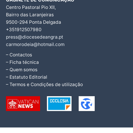
Centro Pastoral Pio XII,
Bairro das Laranjeiras
9500-294 Ponta Delgada
+351912507980
press@diocesedeangra.pt
carmorodeia@hotmail.com
– Contactos
– Ficha técnica
– Quem somos
– Estatuto Editorial
– Termos e Condições de utilização