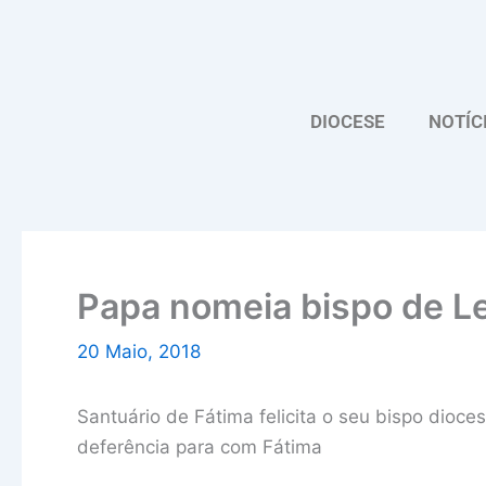
Skip
to
content
DIOCESE
NOTÍC
Papa nomeia bispo de Le
20 Maio, 2018
Santuário de Fátima felicita o seu bispo dioc
deferência para com Fátima