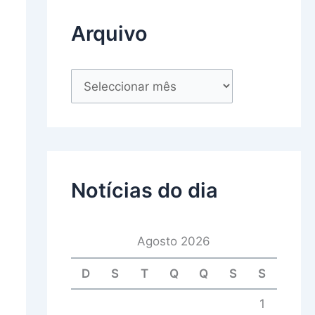
Arquivo
Notícias do dia
Agosto 2026
D
S
T
Q
Q
S
S
1