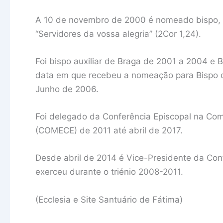
A 10 de novembro de 2000 é nomeado bispo, t
“Servidores da vossa alegria” (2Cor 1,24).
Foi bispo auxiliar de Braga de 2001 a 2004 e 
data em que recebeu a nomeação para Bispo de
Junho de 2006.
Foi delegado da Conferência Episcopal na C
(COMECE) de 2011 até abril de 2017.
Desde abril de 2014 é Vice-Presidente da Co
exerceu durante o triénio 2008-2011.
(Ecclesia e Site Santuário de Fátima)