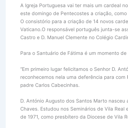
A Igreja Portuguesa vai ter mais um cardeal n
este domingo de Pentecostes a criação, como c
O consistório para a criação de 14 novos card
Vaticano.O responsável português junta-se ass
Castro e D. Manuel Clemente no Colégio Cardin
Para o Santuário de Fátima é um momento de g
“Em primeiro lugar felicitamos o Senhor D. An
reconhecemos nela uma deferência para com F
padre Carlos Cabecinhas.
D. António Augusto dos Santos Marto nasceu 
Chaves. Estudou nos Seminários de Vila Real
de 1971, como presbítero da Diocese de Vila R