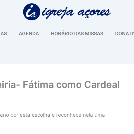
IAS
AGENDA
HORÁRIO DAS MISSAS
DONATI
iria- Fátima como Cardeal
esano por esta escolha e reconhece nela uma