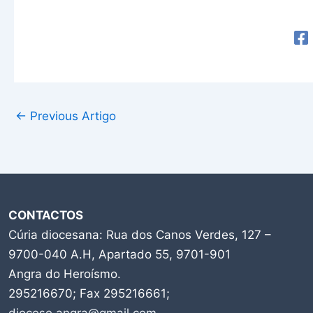
←
Previous Artigo
CONTACTOS
Cúria diocesana: Rua dos Canos Verdes, 127 –
9700-040 A.H, Apartado 55, 9701-901
Angra do Heroísmo.
295216670; Fax 295216661;