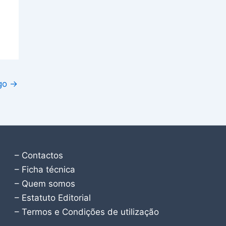
igo
→
– Contactos
– Ficha técnica
– Quem somos
– Estatuto Editorial
– Termos e Condições de utilização