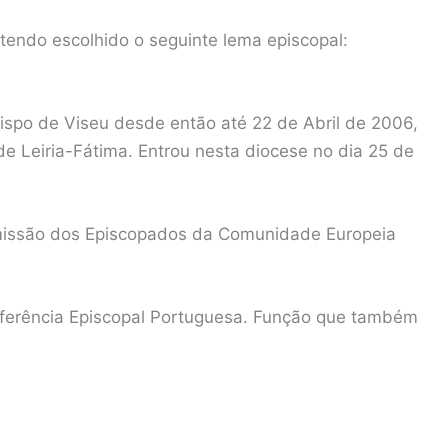
endo escolhido o seguinte lema episcopal:
Bispo de Viseu desde então até 22 de Abril de 2006,
 Leiria-Fátima. Entrou nesta diocese no dia 25 de
omissão dos Episcopados da Comunidade Europeia
nferência Episcopal Portuguesa. Função que também