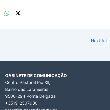
Next Art
GABINETE DE COMUNICAÇÃO
Centro Pastoral Pio XII,
Bairro das Laranjeiras
9500-294 Ponta Delgada
+351912507980