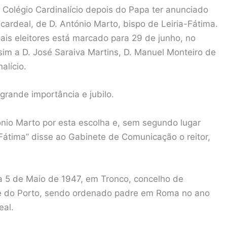
o Colégio Cardinalício depois do Papa ter anunciado
ardeal, de D. António Marto, bispo de Leiria-Fátima.
eais eleitores está marcado para 29 de junho, no
im a D. José Saraiva Martins, D. Manuel Monteiro de
alício.
rande importância e jubilo.
tónio Marto por esta escolha e, sem segundo lugar
átima” disse ao Gabinete de Comunicação o reitor,
a 5 de Maio de 1947, em Tronco, concelho de
 e do Porto, sendo ordenado padre em Roma no ano
eal.