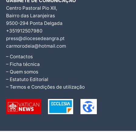
GABINETE DE COMUNICAÇÃO
Centro Pastoral Pio XII,
Bairro das Laranjeiras
9500-294 Ponta Delgada
+351912507980
press@diocesedeangra.pt
carmorodeia@hotmail.com
– Contactos
– Ficha técnica
– Quem somos
– Estatuto Editorial
– Termos e Condições de utilização