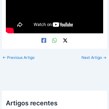
←
Previous Artigo
Next Artigo
→
Artigos recentes