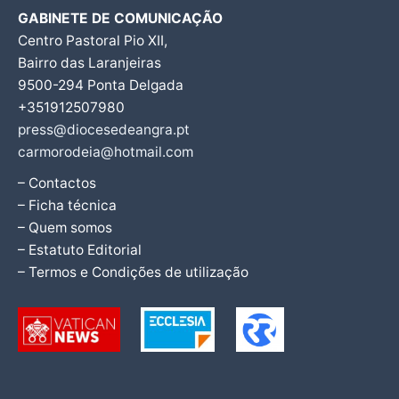
GABINETE DE COMUNICAÇÃO
Centro Pastoral Pio XII,
Bairro das Laranjeiras
9500-294 Ponta Delgada
+351912507980
press@diocesedeangra.pt
carmorodeia@hotmail.com
– Contactos
– Ficha técnica
– Quem somos
– Estatuto Editorial
– Termos e Condições de utilização