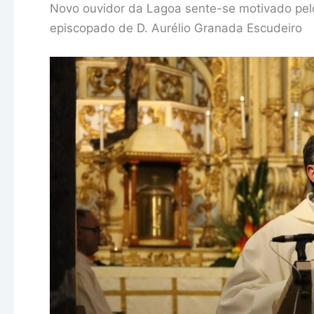
Novo ouvidor da Lagoa sente-se motivado pelo
episcopado de D. Aurélio Granada Escudeiro