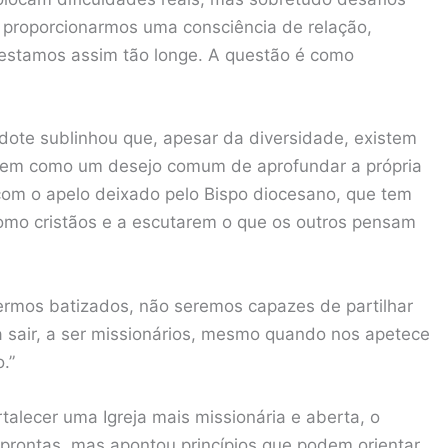
proporcionarmos uma consciência de relação,
 estamos assim tão longe. A questão é como
rdote sublinhou que, apesar da diversidade, existem
bem como um desejo comum de aprofundar a própria
 com o apelo deixado pelo Bispo diocesano, que tem
omo cristãos e a escutarem o que os outros pensam
ermos batizados, não seremos capazes de partilhar
a sair, a ser missionários, mesmo quando nos apetece
.”
alecer uma Igreja mais missionária e aberta, o
prontas, mas apontou princípios que podem orientar