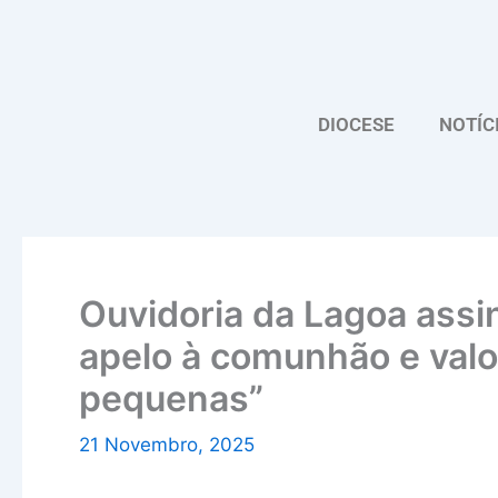
Skip
to
content
DIOCESE
NOTÍC
Ouvidoria da Lagoa assi
apelo à comunhão e valo
pequenas”
21 Novembro, 2025