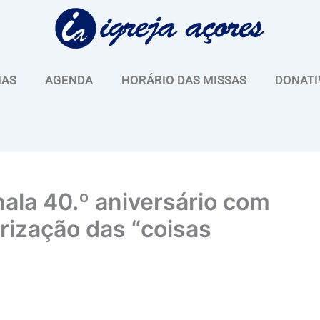
IAS
AGENDA
HORÁRIO DAS MISSAS
DONATI
nala 40.º aniversário com
rização das “coisas