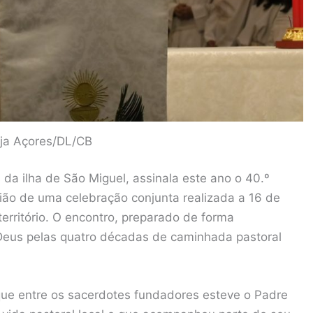
eja Açores/DL/CB
 da ilha de São Miguel, assinala este ano o 40.º
sião de uma celebração conjunta realizada a 16 de
rritório. O encontro, preparado de forma
 Deus pelas quatro décadas de caminhada pastoral
 que entre os sacerdotes fundadores esteve o Padre