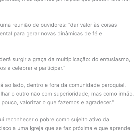
uma reunião de ouvidores: “dar valor às coisas
ental para gerar novas dinâmicas de fé e
derá surgir a graça da multiplicação: do entusiasmo,
 a celebrar e participar.”
tá ao lado, dentro e fora da comunidade paroquial,
Olhar o outro não com superioridade, mas como irmão.
pouco, valorizar o que fazemos e agradecer.”
lui reconhecer o pobre como sujeito ativo da
isco a uma Igreja que se faz próxima e que aprende