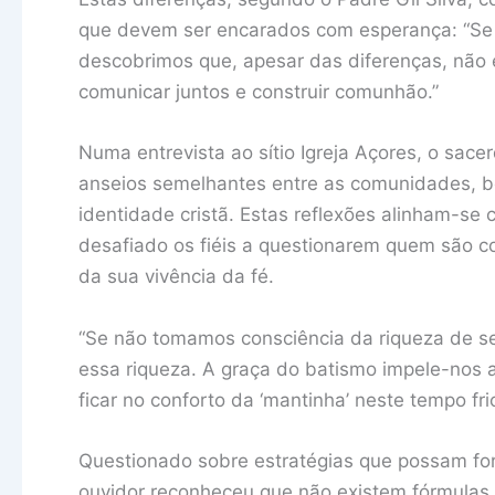
que devem ser encarados com esperança: “Se 
descobrimos que, apesar das diferenças, não
comunicar juntos e construir comunhão.”
Numa entrevista ao sítio Igreja Açores, o sace
anseios semelhantes entre as comunidades, 
identidade cristã. Estas reflexões alinham-se
desafiado os fiéis a questionarem quem são c
da sua vivência da fé.
“Se não tomamos consciência da riqueza de s
essa riqueza. A graça do batismo impele-nos 
ficar no conforto da ‘mantinha’ neste tempo frio
Questionado sobre estratégias que possam fort
ouvidor reconheceu que não existem fórmulas 