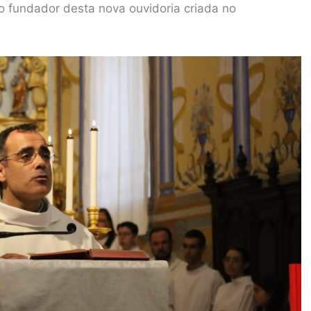
 fundador desta nova ouvidoria criada no