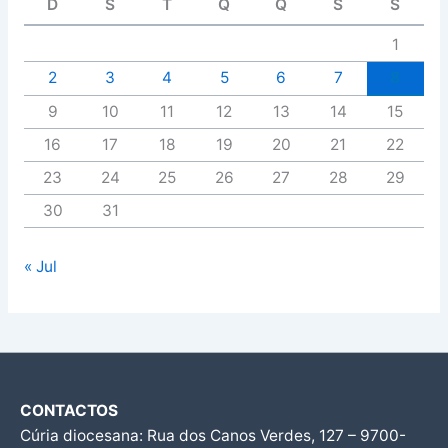
D
S
T
Q
Q
S
S
1
2
3
4
5
6
7
8
9
10
11
12
13
14
15
16
17
18
19
20
21
22
23
24
25
26
27
28
29
30
31
« Jul
CONTACTOS
Cúria diocesana: Rua dos Canos Verdes, 127 – 9700-