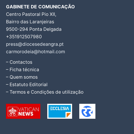
GABINETE DE COMUNICAÇÃO
Centro Pastoral Pio XII,
Bairro das Laranjeiras
9500-294 Ponta Delgada
+351912507980
press@diocesedeangra.pt
carmorodeia@hotmail.com
– Contactos
– Ficha técnica
– Quem somos
– Estatuto Editorial
– Termos e Condições de utilização