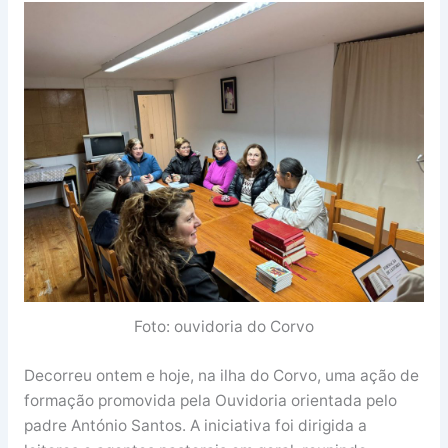
Foto: ouvidoria do Corvo
Decorreu ontem e hoje, na ilha do Corvo, uma ação de
formação promovida pela Ouvidoria orientada pelo
padre António Santos. A iniciativa foi dirigida a