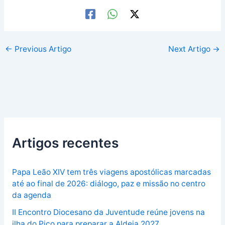
←
Previous Artigo
Next Artigo
→
Artigos recentes
Papa Leão XIV tem três viagens apostólicas marcadas
até ao final de 2026: diálogo, paz e missão no centro
da agenda
II Encontro Diocesano da Juventude reúne jovens na
ilha do Pico para preparar a Aldeia 2027