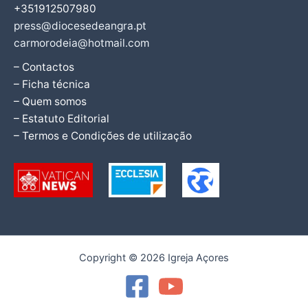
+351912507980
press@diocesedeangra.pt
carmorodeia@hotmail.com
– Contactos
– Ficha técnica
– Quem somos
– Estatuto Editorial
– Termos e Condições de utilização
Copyright © 2026 Igreja Açores