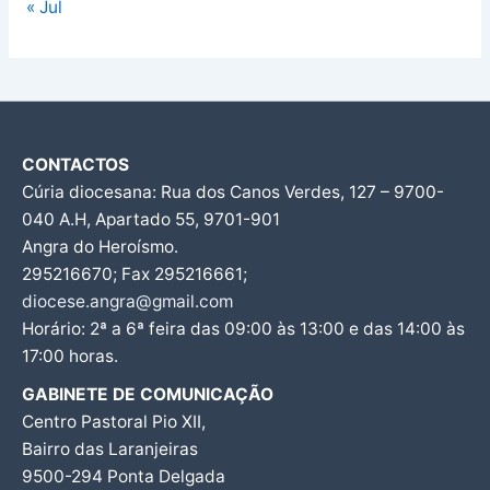
« Jul
CONTACTOS
Cúria diocesana: Rua dos Canos Verdes, 127 – 9700-
040 A.H, Apartado 55, 9701-901
Angra do Heroísmo.
295216670; Fax 295216661;
diocese.angra@gmail.com
Horário: 2ª a 6ª feira das 09:00 às 13:00 e das 14:00 às
17:00 horas.
GABINETE DE COMUNICAÇÃO
Centro Pastoral Pio XII,
Bairro das Laranjeiras
9500-294 Ponta Delgada