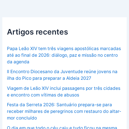
Artigos recentes
Papa Leão XIV tem três viagens apostólicas marcadas
até ao final de 2026: diálogo, paz e missão no centro
da agenda
II Encontro Diocesano da Juventude reúne jovens na
ilha do Pico para preparar a Aldeia 2027
Viagem de Leão XIV inclui passagens por três cidades
e encontro com vítimas de abusos
Festa da Serreta 2026: Santuário prepara-se para
receber milhares de peregrinos com restauro do altar-
mor concluído
O dia em que todo o céu caiu e tudo ficou na mesma