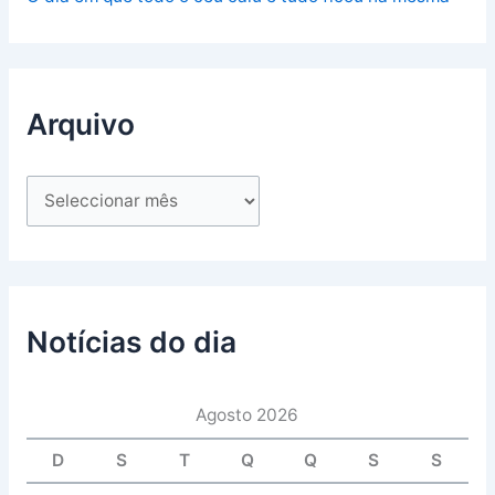
Arquivo
Notícias do dia
Agosto 2026
D
S
T
Q
Q
S
S