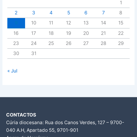
1
2
3
4
5
6
7
8
9
10
11
12
13
14
15
16
17
18
19
20
21
22
23
24
25
26
27
28
29
30
31
« Jul
CONTACTOS
Cúria diocesana: Rua dos Canos Verdes, 127 – 9700-
040 A.H, Apartado 55, 9701-901