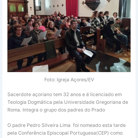
Foto: Igreja Açores/EV
Sacerdote açoriano tem 32 anos e é licenciado em
Teologia Dogmática pela Universidade Gregoriana de
Roma. Integra o grupo dos padres do Prado
O padre Pedro Silveira Lima foi nomeado esta tarde
pela Conferência Episcopal Portuguesa(CEP) como