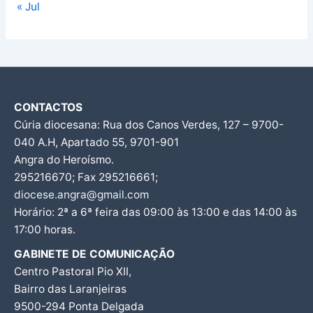
« Jul
CONTACTOS
Cúria diocesana: Rua dos Canos Verdes, 127 – 9700-
040 A.H, Apartado 55, 9701-901
Angra do Heroísmo.
295216670; Fax 295216661;
diocese.angra@gmail.com
Horário: 2ª a 6ª feira das 09:00 às 13:00 e das 14:00 às
17:00 horas.
GABINETE DE COMUNICAÇÃO
Centro Pastoral Pio XII,
Bairro das Laranjeiras
9500-294 Ponta Delgada