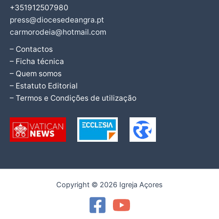
+351912507980
press@diocesedeangra.pt
carmorodeia@hotmail.com
– Contactos
– Ficha técnica
– Quem somos
– Estatuto Editorial
– Termos e Condições de utilização
Copyright © 2026 Igreja Açores