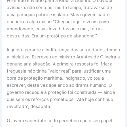
Foi então enviado para a Ribeira Quente. O ouvidor
avisou-o: não seria por muito tempo, tratava-se de
uma paróquia pobre e isolada. Mas o jovem padre
encontrou algo maior: “Cheguei aqui e vi um povo
abandonado, casas invadidas pelo mar, terras
destruídas. Era um protótipo de abandono.”
Inquieto perante a indiferença das autoridades, tomou
a iniciativa. Escreveu ao ministro Arantes de Oliveira a
denunciar a situação. A primeira resposta foi fria: a
freguesia não tinha “valor real” para justificar uma
obra de proteção marítima. Indignado, voltou a
escrever, desta vez apelando ao drama humano. O
governo recuou e a proteção foi construída — ainda
que sem os reforços prometidos. “Até hoje continuo
revoltado”, desabafa.
O jovem sacerdote cedo percebeu que o seu papel