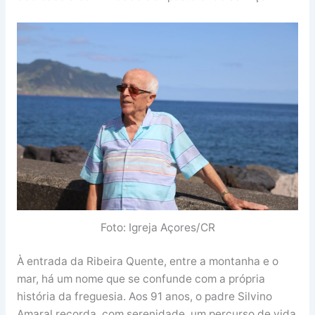
Foto: Igreja Açores/CR
À entrada da Ribeira Quente, entre a montanha e o
mar, há um nome que se confunde com a própria
história da freguesia. Aos 91 anos, o padre Silvino
Amaral recorda, com serenidade, um percurso de vida