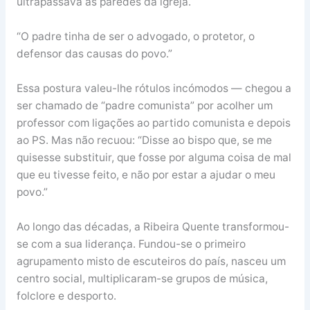
ultrapassava as paredes da igreja.
“O padre tinha de ser o advogado, o protetor, o
defensor das causas do povo.”
Essa postura valeu-lhe rótulos incómodos — chegou a
ser chamado de “padre comunista” por acolher um
professor com ligações ao partido comunista e depois
ao PS. Mas não recuou: “Disse ao bispo que, se me
quisesse substituir, que fosse por alguma coisa de mal
que eu tivesse feito, e não por estar a ajudar o meu
povo.”
Ao longo das décadas, a Ribeira Quente transformou-
se com a sua liderança. Fundou-se o primeiro
agrupamento misto de escuteiros do país, nasceu um
centro social, multiplicaram-se grupos de música,
folclore e desporto.