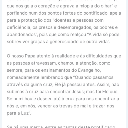
que nos gela o coração e agrava a miopia do olhar” e
porfiando num dos pontos fortes do pontificado, apela
para a protecção dos “doentes e pessoas com
deficiência, os presos e desempregados, os pobres e
abandonados”, pois que como realçou “A vida só pode
sobreviver graças à generosidade de outra vida”.
O nosso Papa atento à realidade e às dificuldades que
as pessoas atravessam, chamou a atenção, como
sempre, para os ensinamentos do Evangelho,
nomeadamente lembrando que “Quando passamos
através dalguma cruz, Ele já passou antes. Assim, não
subimos à cruz para encontrar Jesus; mas foi Ele que
Se humilhou e desceu até à cruz para nos encontrar a
nós e, em nós, vencer as trevas do mal e trazer-nos
para a Luz”.
Se há uma marca, entre as tantas deste pontificado,