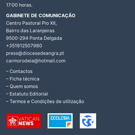
17:00 horas.
GABINETE DE COMUNICAÇÃO
Centro Pastoral Pio XII,
Bairro das Laranjeiras
9500-294 Ponta Delgada
+351912507980
press@diocesedeangra.pt
carmorodeia@hotmail.com
– Contactos
– Ficha técnica
– Quem somos
– Estatuto Editorial
– Termos e Condições de utilização