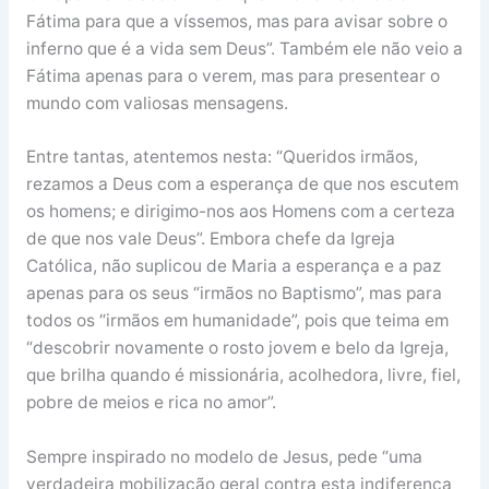
Fátima para que a víssemos, mas para avisar sobre o
inferno que é a vida sem Deus”. Também ele não veio a
Fátima apenas para o verem, mas para presentear o
mundo com valiosas mensagens.
Entre tantas, atentemos nesta: “Queridos irmãos,
rezamos a Deus com a esperança de que nos escutem
os homens; e dirigimo-nos aos Homens com a certeza
de que nos vale Deus”. Embora chefe da Igreja
Católica, não suplicou de Maria a esperança e a paz
apenas para os seus “irmãos no Baptismo”, mas para
todos os “irmãos em humanidade”, pois que teima em
“descobrir novamente o rosto jovem e belo da Igreja,
que brilha quando é missionária, acolhedora, livre, fiel,
pobre de meios e rica no amor”.
Sempre inspirado no modelo de Jesus, pede “uma
verdadeira mobilização geral contra esta indiferença