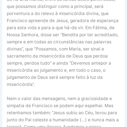
que possamos distinguir como a principal, será
porventura a do relevo à misericórdia divina, que
Francisco apreende de Jesus, geradora de esperança
para esta vida e para a que há-de vir. Em Fátima, de
Nossa Senhora, disse ser “Bendita por ter acreditado,
sempre e em todas as circunstâncias nas palavras
divinas”, que “Possamos, com Maria, ser sinal e
sacramento da misericórdia de Deus que perdoa
sempre, perdoa tudo” e ainda “Devemos antepor a
misericórdia ao julgamento e, em todo o caso, o
julgamento de Deus será sempre feito à luz da
misericórdia”.
Nem o valor das mensagens, nem a graciosidade e
simpatia de Francisco se podem aqui espelhar. Mas
retenhamos também: “Jesus subiu ao Céu, levou para
junto do Pai celeste a humanidade (…) e nunca mais a
largará. Como uma âncora, fundemos a nossa