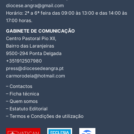
diocese.angra@gmail.com
Horário: 2ª a 6ª feira das 09:00 às 13:00 e das 14:00 às
17:00 horas.
GABINETE DE COMUNICAÇÃO
Centro Pastoral Pio XII,
Bairro das Laranjeiras
9500-294 Ponta Delgada
+351912507980
press@diocesedeangra.pt
carmorodeia@hotmail.com
– Contactos
– Ficha técnica
– Quem somos
– Estatuto Editorial
– Termos e Condições de utilização