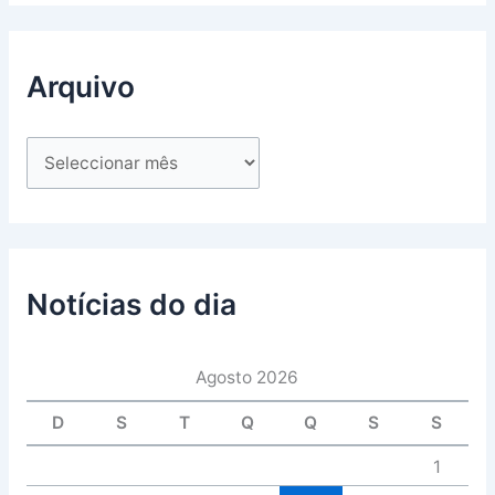
Arquivo
Notícias do dia
Agosto 2026
D
S
T
Q
Q
S
S
1