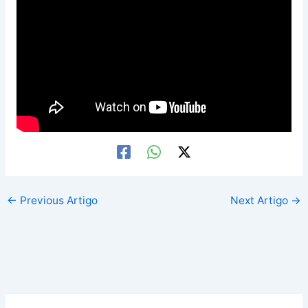
←
Previous Artigo
Next Artigo
→