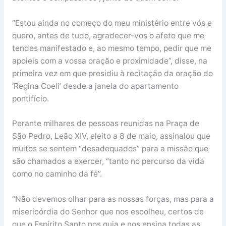
“Estou ainda no começo do meu ministério entre vós e
quero, antes de tudo, agradecer-vos o afeto que me
tendes manifestado e, ao mesmo tempo, pedir que me
apoieis com a vossa oração e proximidade”, disse, na
primeira vez em que presidiu à recitação da oração do
‘Regina Coeli’ desde a janela do apartamento
pontifício.
Perante milhares de pessoas reunidas na Praça de
São Pedro, Leão XIV, eleito a 8 de maio, assinalou que
muitos se sentem “desadequados” para a missão que
são chamados a exercer, “tanto no percurso da vida
como no caminho da fé”.
“Não devemos olhar para as nossas forças, mas para a
misericórdia do Senhor que nos escolheu, certos de
que o Espírito Santo nos guia e nos ensina todas as