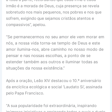
irmão é a morada de Deus, cuja presença se revela
sobretudo nos mais pequenos, nos pobres e nos que
sofrem, exigindo que sejamos cristãos atentos e
compassivos”, apelou.
“Se permanecermos no seu amor ele vem morar em
nós, a nossa vida torna-se templo de Deus e este
amor ilumina-nos, abre caminho no nosso modo de
pensar e nas nossas escolhas, a ponto de se
estender também aos outros e iluminar todas as
situações da nossa existência.”
Após a oração, Leão XIV destacou o 10.º aniversário
da encíclica ecológica e social ‘Laudato Si’, assinada
pelo Papa Francisco.
“A sua popularidade foi extraordinária, inspirando
inúmeras iniciativas e ensinando todos a ouvir o duplo