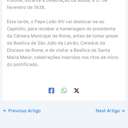
Polónia, durante a celebração da Missa, a 27 de
fevereiro de 1938.
Esta tarde, o Papa Leão XIV vai deslocar-se ao
Capitólio, para receber a homenagem do presidente
da Câmara Municipal de Roma, antes de tomar posse
da Basílica de São João de Latrão, Catedral da
Diocese de Roma, e de visitar a Basílica de Santa
Maria Maior, celebrações inseridas nos ritos de início
do pontificado.
←
Previous Artigo
Next Artigo
→