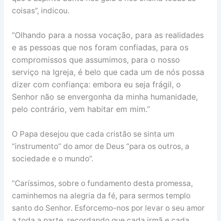
coisas”, indicou.
“Olhando para a nossa vocação, para as realidades
e as pessoas que nos foram confiadas, para os
compromissos que assumimos, para o nosso
serviço na Igreja, é belo que cada um de nós possa
dizer com confiança: embora eu seja frágil, o
Senhor não se envergonha da minha humanidade,
pelo contrário, vem habitar em mim.”
O Papa desejou que cada cristão se sinta um
“instrumento” do amor de Deus “para os outros, a
sociedade e o mundo”.
“Caríssimos, sobre o fundamento desta promessa,
caminhemos na alegria da fé, para sermos templo
santo do Senhor. Esforcemo-nos por levar o seu amor
a toda a parte, recordando que cada irmã e cada