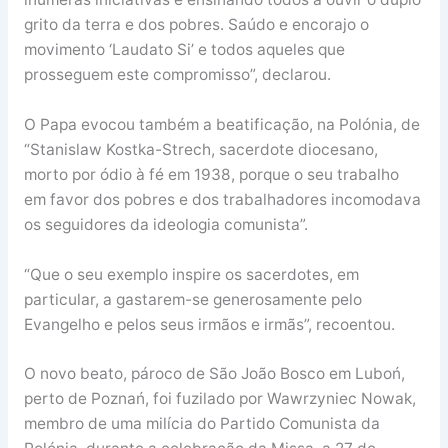
grito da terra e dos pobres. Saúdo e encorajo o
movimento ‘Laudato Si’ e todos aqueles que
prosseguem este compromisso”, declarou.
O Papa evocou também a beatificação, na Polónia, de
“Stanislaw Kostka-Strech, sacerdote diocesano,
morto por ódio à fé em 1938, porque o seu trabalho
em favor dos pobres e dos trabalhadores incomodava
os seguidores da ideologia comunista”.
“Que o seu exemplo inspire os sacerdotes, em
particular, a gastarem-se generosamente pelo
Evangelho e pelos seus irmãos e irmãs”, recoentou.
O novo beato, pároco de São João Bosco em Luboń,
perto de Poznań, foi fuzilado por Wawrzyniec Nowak,
membro de uma milícia do Partido Comunista da