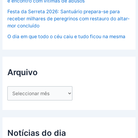
e encontro com vítimas de abusos
Festa da Serreta 2026: Santuário prepara-se para
receber milhares de peregrinos com restauro do altar-
mor concluído
O dia em que todo o céu caiu e tudo ficou na mesma
Arquivo
Notícias do dia