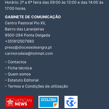
Horário: 2ª a 6ª feira das 09:00 às 13:00 e das 14:00 às
17:00 horas.
GABINETE DE COMUNICAÇÃO
Centro Pastoral Pio XII,
Bairro das Laranjeiras
9500-294 Ponta Delgada
+351912507980
press@diocesedeangra.pt
carmorodeia@hotmail.com
– Contactos
– Ficha técnica
– Quem somos
– Estatuto Editorial
– Termos e Condições de utilização