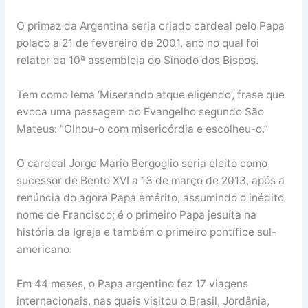
O primaz da Argentina seria criado cardeal pelo Papa
polaco a 21 de fevereiro de 2001, ano no qual foi
relator da 10ª assembleia do Sínodo dos Bispos.
Tem como lema ‘Miserando atque eligendo’, frase que
evoca uma passagem do Evangelho segundo São
Mateus: “Olhou-o com misericórdia e escolheu-o.”
O cardeal Jorge Mario Bergoglio seria eleito como
sucessor de Bento XVI a 13 de março de 2013, após a
renúncia do agora Papa emérito, assumindo o inédito
nome de Francisco; é o primeiro Papa jesuíta na
história da Igreja e também o primeiro pontífice sul-
americano.
Em 44 meses, o Papa argentino fez 17 viagens
internacionais, nas quais visitou o Brasil, Jordânia,