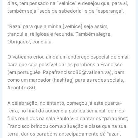
dias, tem pensado na “velhice” e desejou que, para si,
também seja “sede de sabedoria” e de “esperança”.
“Rezai para que a minha [velhice] seja assim,
tranquila, religiosa e fecunda. Também alegre.
Obrigado”, concluiu.
O Vaticano criou ainda um endereço especial de email
para que seja possível dar os parabéns a Francisco
(em português: Papafrancisco80@vatican.va), bem
como um marcador (hashtag) para as redes sociais,
#pontifex80.
A celebração, no entanto, começou já esta quarta-
feira, no final da audiência pública semanal, com os
fiéis reunidos na sala Paulo VI a cantar os “parabéns”;
Francisco brincou com a situação e disse que na sua
terra, dar os parabéns antecipadamente dá “azar”.