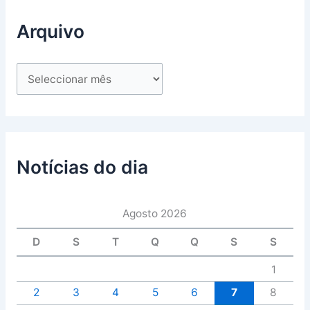
Arquivo
Notícias do dia
Agosto 2026
D
S
T
Q
Q
S
S
1
2
3
4
5
6
7
8