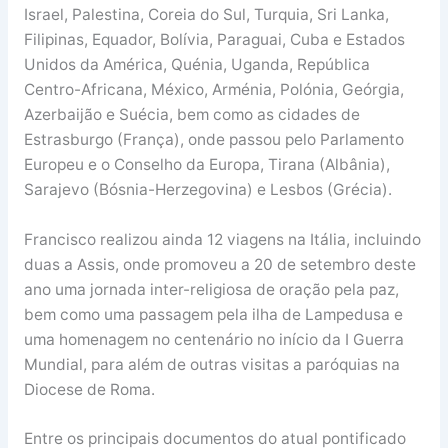
Israel, Palestina, Coreia do Sul, Turquia, Sri Lanka,
Filipinas, Equador, Bolívia, Paraguai, Cuba e Estados
Unidos da América, Quénia, Uganda, República
Centro-Africana, México, Arménia, Polónia, Geórgia,
Azerbaijão e Suécia, bem como as cidades de
Estrasburgo (França), onde passou pelo Parlamento
Europeu e o Conselho da Europa, Tirana (Albânia),
Sarajevo (Bósnia-Herzegovina) e Lesbos (Grécia).
Francisco realizou ainda 12 viagens na Itália, incluindo
duas a Assis, onde promoveu a 20 de setembro deste
ano uma jornada inter-religiosa de oração pela paz,
bem como uma passagem pela ilha de Lampedusa e
uma homenagem no centenário no início da I Guerra
Mundial, para além de outras visitas a paróquias na
Diocese de Roma.
Entre os principais documentos do atual pontificado