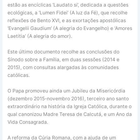
estão as encíclicas ‘Laudato si’, dedicada a questões
ecológicas, a ‘Lumen Fidei’ (A luz da Fé), que recolhe
reflexões de Bento XVI, e as exortações apostólicas
‘Evangelii Gaudium’ (A alegria do Evangelho) e ‘Amores
Laetitia’ (A alegria do amor).
Este último documento recolhe as conclusões do
Sínodo sobre a Família, em duas sessões (2014 e
2015), com consultas alargadas às comunidades
católicas.
O Papa promoveu ainda um Jubileu da Misericórdia
(dezembro 2015-novembro 2016), terceiro ano santo
extraordinário na história da Igreja Católica, durante o
qual canonizou Madre Teresa de Calcutá, e um Ano da
Vida Consagrada.
A reforma da Cúria Romana, com a ajuda de um