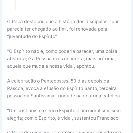
O Papa destacou que a história dos discípulos, “que
parecia ter chegado ao fim”, foi renovada pela
“juventude do Espírito”.
“O Espírito não é, como poderia parecer, uma coisa
abstrata; é a Pessoa mais concreta, mais próxima,
aquela que muda a nossa vida”, apontou.
A celebração o Pentecostes, 50 dias depois da
Páscoa, evoca a efusão do Espírito Santo, terceira
pessoa da Santíssima Trindade na doutrina católica.
“Um cristianismo sem o Espírito é um moralismo sem
alegria; com o Espírito, é vida”, sustentou Francisco.
O Papa desejou que os católicos vivam segundo este