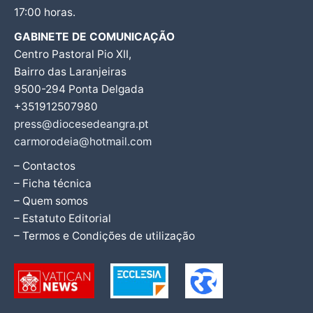
17:00 horas.
GABINETE DE COMUNICAÇÃO
Centro Pastoral Pio XII,
Bairro das Laranjeiras
9500-294 Ponta Delgada
+351912507980
press@diocesedeangra.pt
carmorodeia@hotmail.com
– Contactos
– Ficha técnica
– Quem somos
– Estatuto Editorial
– Termos e Condições de utilização