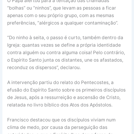
O Papa alertou para a tentação das chamadas
“bolhas” ou “ninhos”, que levam as pessoas a ficar
apenas com o seu próprio grupo, com as mesmas
preferências, “alérgicos a qualquer contaminação”.
“Do ninho à seita, o passo é curto, também dentro da
Igreja: quantas vezes se define a própria identidade
contra alguém ou contra alguma coisa! Pelo contrário,
o Espírito Santo junta os distantes, une os afastados,
reconduz os dispersos”, declarou.
A intervenção partiu do relato do Pentecostes, a
efusão do Espírito Santo sobre os primeiros discípulos
de Jesus, após a ressurreição e ascensão de Cristo,
relatada no livro bíblico dos Atos dos Apóstolos.
Francisco destacou que os discípulos viviam num
clima de medo, por causa da perseguição das