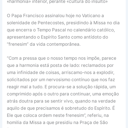
«harmonia» interior, perante «cultura do insulto»
O Papa Francisco assinalou hoje no Vaticano a
solenidade de Pentecostes, presidindo à Missa no dia
que encerra o Tempo Pascal no calendário católico,
apresentando o Espírito Santo como antídoto do
“frenesim” da vida contemporânea.
“Com a pressa que o nosso tempo nos impõe, parece
que a harmonia está posta de lado: reclamados por
uma infinidade de coisas, arriscamo-nos a explodir,
solicitados por um nervosismo contínuo que nos faz
reagir mal a tudo. E procura-se a solução rápida, um
comprimido após o outro para continuar, uma emoção
atrás doutra para se sentir vivo, quando na verdade
aquilo de que precisamos é sobretudo do Espírito. É
Ele que coloca ordem neste frenesim”, referiu, na
homilia da Missa a que presidiu na Praça de São