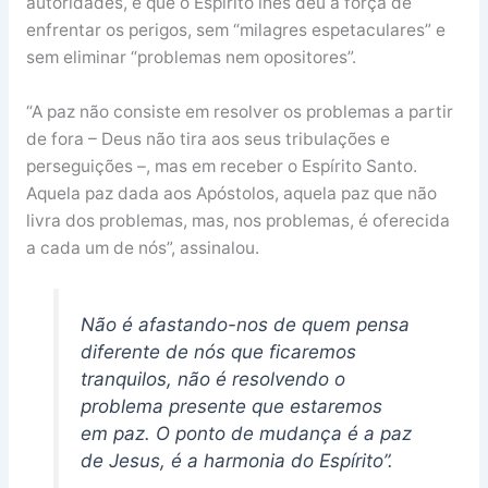
autoridades, e que o Espírito lhes deu a força de
enfrentar os perigos, sem “milagres espetaculares” e
sem eliminar “problemas nem opositores”.
“A paz não consiste em resolver os problemas a partir
de fora – Deus não tira aos seus tribulações e
perseguições –, mas em receber o Espírito Santo.
Aquela paz dada aos Apóstolos, aquela paz que não
livra dos problemas, mas, nos problemas, é oferecida
a cada um de nós”, assinalou.
Não é afastando-nos de quem pensa
diferente de nós que ficaremos
tranquilos, não é resolvendo o
problema presente que estaremos
em paz. O ponto de mudança é a paz
de Jesus, é a harmonia do Espírito”.