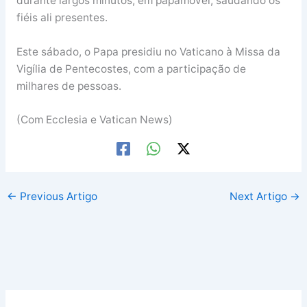
durante largos minutos, em papamóvel, saudando os
fiéis ali presentes.
Este sábado, o Papa presidiu no Vaticano à Missa da
Vigília de Pentecostes, com a participação de
milhares de pessoas.
(Com Ecclesia e Vatican News)
←
Previous Artigo
Next Artigo
→