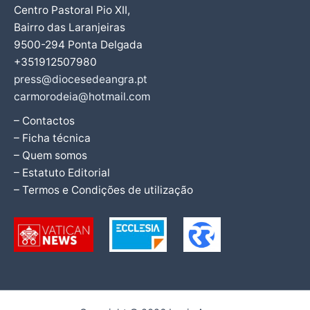
Centro Pastoral Pio XII,
Bairro das Laranjeiras
9500-294 Ponta Delgada
+351912507980
press@diocesedeangra.pt
carmorodeia@hotmail.com
– Contactos
– Ficha técnica
– Quem somos
– Estatuto Editorial
– Termos e Condições de utilização