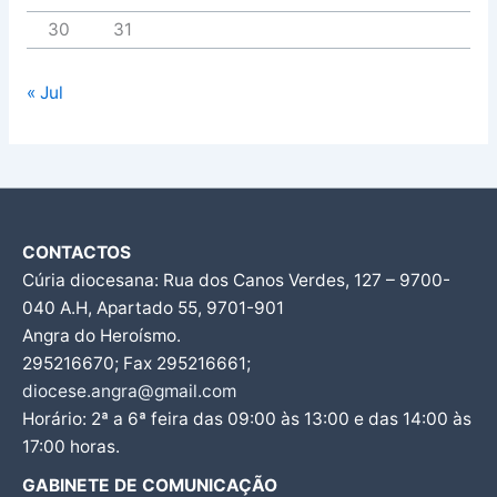
30
31
« Jul
CONTACTOS
Cúria diocesana: Rua dos Canos Verdes, 127 – 9700-
040 A.H, Apartado 55, 9701-901
Angra do Heroísmo.
295216670; Fax 295216661;
diocese.angra@gmail.com
Horário: 2ª a 6ª feira das 09:00 às 13:00 e das 14:00 às
17:00 horas.
GABINETE DE COMUNICAÇÃO