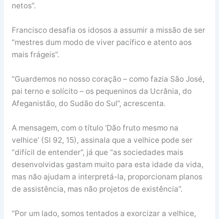
netos”.
Francisco desafia os idosos a assumir a missão de ser
“mestres dum modo de viver pacífico e atento aos
mais frágeis”.
“Guardemos no nosso coração – como fazia São José,
pai terno e solícito – os pequeninos da Ucrânia, do
Afeganistão, do Sudão do Sul”, acrescenta.
A mensagem, com o título ‘Dão fruto mesmo na
velhice’ (Sl 92, 15), assinala que a velhice pode ser
“difícil de entender”, já que “as sociedades mais
desenvolvidas gastam muito para esta idade da vida,
mas não ajudam a interpretá-la, proporcionam planos
de assistência, mas não projetos de existência”.
“Por um lado, somos tentados a exorcizar a velhice,