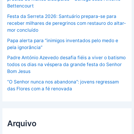
Bettencourt
Festa da Serreta 2026: Santuário prepara-se para
receber milhares de peregrinos com restauro do altar-
mor concluído
Papa alerta para “inimigos inventados pelo medo e
pela ignorância”
Padre António Azevedo desafia fiéis a viver o batismo
todos os dias na véspera da grande festa do Senhor
Bom Jesus
“O Senhor nunca nos abandona”: jovens regressam
das Flores com a fé renovada
Arquivo