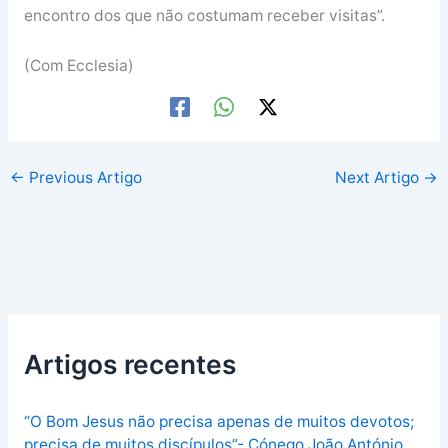
encontro dos que não costumam receber visitas”.
(Com Ecclesia)
←
Previous Artigo
Next Artigo
→
Artigos recentes
“O Bom Jesus não precisa apenas de muitos devotos;
precisa de muitos discípulos”- Cónego João António