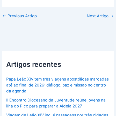
←
Previous Artigo
Next Artigo
→
Artigos recentes
Papa Leão XIV tem três viagens apostólicas marcadas
até ao final de 2026: diálogo, paz e missão no centro
da agenda
II Encontro Diocesano da Juventude reúne jovens na
ilha do Pico para preparar a Aldeia 2027
Viagem de Leão XIV inclui passagens por três cidades