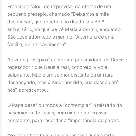
Francisco falou, de improviso, da oferta de um
pequeno presépio, chamado “Deixemos a mãe
descansar”, que recebeu no dia do seu 83.º
aniversário, no qual se vê Maria a dormir, enquanto
São José adormece o menino: “A ternura de uma
família, de um casamento”.
“Fazer o presépio é celebrar a proximidade de Deus: é
redescobrir que Deus é real, concreto, vivo e
palpitante. Não é um senhor distante ou um juiz
desapegado, mas é Amor humilde, que desceu até
nós”, acrescentou.
O Papa desafiou todos a “contemplar” o mistério do
nascimento de Jesus, num mundo em pressa
constante, para recordar a “importância de parar”.
“Se Jesus habita a vida, ela renasce. E se a vida