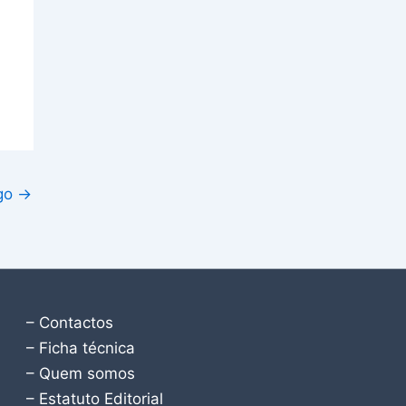
igo
→
– Contactos
– Ficha técnica
– Quem somos
– Estatuto Editorial