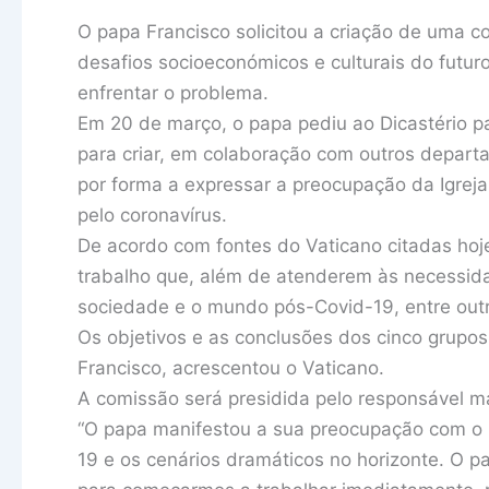
O papa Francisco solicitou a criação de uma co
desafios socioeconómicos e culturais do futu
enfrentar o problema.
Em 20 de março, o papa pediu ao Dicastério p
para criar, em colaboração com outros depart
por forma a expressar a preocupação da Igrej
pelo coronavírus.
De acordo com fontes do Vaticano citadas hoje
trabalho que, além de atenderem às necessidad
sociedade e o mundo pós-Covid-19, entre out
Os objetivos e as conclusões dos cinco grupo
Francisco, acrescentou o Vaticano.
A comissão será presidida pelo responsável má
“O papa manifestou a sua preocupação com o 
19 e os cenários dramáticos no horizonte. O 