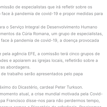
missão de especialistas que irá refletir sobre os
ro face à pandemia de covid-19 e propor medidas para
ara o Serviço Integral de Desenvolvimento Humano
amentos da Cúria Romana, um grupo de especialistas,
a face à pandemia de covid-19, a doença provocada
 pela agência EFE, a comissão terá cinco grupos de
es e apoiarem as igrejas locais, refletirão sobre a
ras abordagens.
s de trabalho serão apresentados pelo papa
ximo do Dicastério, cardeal Peter Turkson.
momento atual, a crise mundial motivada pela Covid-
papa Francisco disse-nos para não perdermos tempo,