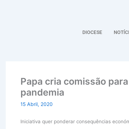
Skip
to
content
DIOCESE
NOTÍC
Papa cria comissão para 
pandemia
15 Abril, 2020
Iniciativa quer ponderar consequências económ