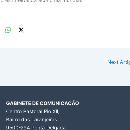
tores inteiros da economia mundial.
Next Art
GABINETE DE COMUNICAÇÃO
Centro Pastoral Pio XII,
Bairro das Laranjeiras
9500-294 Ponta Delgada