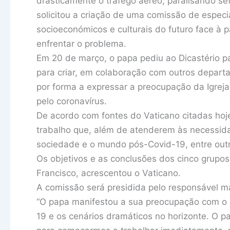
drasticamente o tráfego aéreo, paralisando se
solicitou a criação de uma comissão de especial
socioeconómicos e culturais do futuro face à
enfrentar o problema.
Em 20 de março, o papa pediu ao Dicastério p
para criar, em colaboração com outros depart
por forma a expressar a preocupação da Igrej
pelo coronavírus.
De acordo com fontes do Vaticano citadas hoje
trabalho que, além de atenderem às necessidad
sociedade e o mundo pós-Covid-19, entre out
Os objetivos e as conclusões dos cinco grupo
Francisco, acrescentou o Vaticano.
A comissão será presidida pelo responsável má
“O papa manifestou a sua preocupação com o 
19 e os cenários dramáticos no horizonte. O 