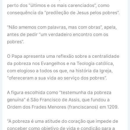
perto dos “últimos e os mais carenciados”, como
consequência da “predileção de Jesus pelos pobres”.
“Não amemos com palavras, mas com obras”, apela,
antes de pedir “um verdadeiro encontro com os
pobres”.
O Papa apresenta uma reflexão sobre a centralidade
da pobreza nos Evangelhos e na Teologia católica,
com elogioso a todos os que, na história da Igreja,
“ofereceram a sua vida ao serviço dos pobres”.
A figura escolhida como “testemunha da pobreza
genuína” é São Francisco de Assis, que fundou a
Ordem dos Frades Menores (franciscanos) em 1209.
“A pobreza é uma atitude do coração que impede de
conceber como objetivo de vida e condição para a