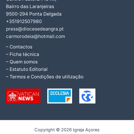
Bairro das Laranjeiras
9500-294 Ponta Delgada
+351912507980
press@diocesedeangra.pt
carmorodeia@hotmail.com
– Contactos
– Ficha técnica
– Quem somos
– Estatuto Editorial
– Termos e Condições de utilização
Copyright © 2026 Igreja Açores