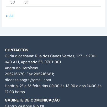
30
31
« Jul
CONTACTOS
Cúria diocesana: Rua dos Canos Verdes, 127 – 9700-
040 A.H, Apartado 55, 9701-901
Angra do Heroísmo.
295216670; Fax 295216661;
diocese.angra@gmail.com
Horário: 2ª a 6ª feira das 09:00 às 13:00 e das 14:00 às
17:00 horas.
GABINETE DE COMUNICAÇÃO
Centro Pastoral Pio XII,