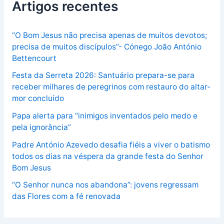
Artigos recentes
“O Bom Jesus não precisa apenas de muitos devotos;
precisa de muitos discípulos”- Cónego João António
Bettencourt
Festa da Serreta 2026: Santuário prepara-se para
receber milhares de peregrinos com restauro do altar-
mor concluído
Papa alerta para “inimigos inventados pelo medo e
pela ignorância”
Padre António Azevedo desafia fiéis a viver o batismo
todos os dias na véspera da grande festa do Senhor
Bom Jesus
“O Senhor nunca nos abandona”: jovens regressam
das Flores com a fé renovada