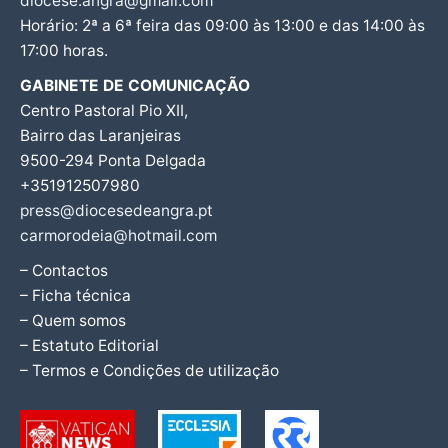
diocese.angra@gmail.com
Horário: 2ª a 6ª feira das 09:00 às 13:00 e das 14:00 às
17:00 horas.
GABINETE DE COMUNICAÇÃO
Centro Pastoral Pio XII,
Bairro das Laranjeiras
9500-294 Ponta Delgada
+351912507980
press@diocesedeangra.pt
carmorodeia@hotmail.com
– Contactos
– Ficha técnica
– Quem somos
– Estatuto Editorial
– Termos e Condições de utilização