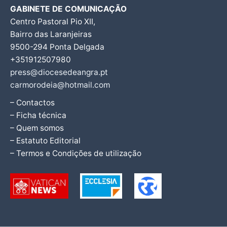
GABINETE DE COMUNICAÇÃO
Centro Pastoral Pio XII,
Bairro das Laranjeiras
9500-294 Ponta Delgada
+351912507980
press@diocesedeangra.pt
carmorodeia@hotmail.com
– Contactos
– Ficha técnica
– Quem somos
– Estatuto Editorial
– Termos e Condições de utilização