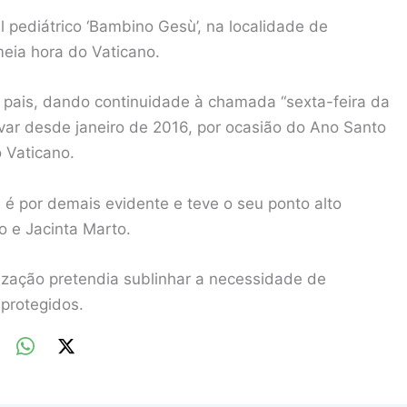
l pediátrico ‘Bambino Gesù’, na localidade de
meia hora do Vaticano.
 pais, dando continuidade à chamada “sexta-feira da
var desde janeiro de 2016, por ocasião do Ano Santo
o Vaticano.
é por demais evidente e teve o seu ponto alto
o e Jacinta Marto.
ização pretendia sublinhar a necessidade de
sprotegidos.