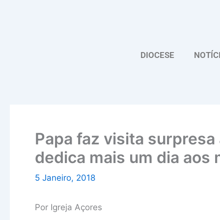
Skip
to
content
DIOCESE
NOTÍC
Papa faz visita surpresa 
dedica mais um dia aos 
5 Janeiro, 2018
Por Igreja Açores