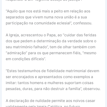
“Aquilo que nos está mais a peito em relação aos
separados que vivem numa nova união é a sua
participação na comunidade eclesial”, confessou.
A Igreja, acrescentou o Papa, ao “cuidar das feridas
dos que pedem a determinação da verdade sobre o
seu matrimónio falhado”, tem de olhar também com
“admiração” para os que permanecem fiéis, “mesmo
em condições difíceis”.
“Estes testemunhos de fidelidade matrimonial devem
ser encorajados e apresentados como exemplos a
imitar: tantos homens e mulheres suportam coisas
pesadas, duras, para não destruir a família”, observou.
A declaração de nulidade permite aos noivos casar
validamente pela Igreja Católica, no futuro.