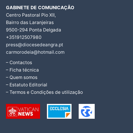
GABINETE DE COMUNICAÇÃO
Centro Pastoral Pio XII,
Bairro das Laranjeiras
9500-294 Ponta Delgada
+351912507980
press@diocesedeangra.pt
carmorodeia@hotmail.com
– Contactos
– Ficha técnica
– Quem somos
– Estatuto Editorial
– Termos e Condições de utilização