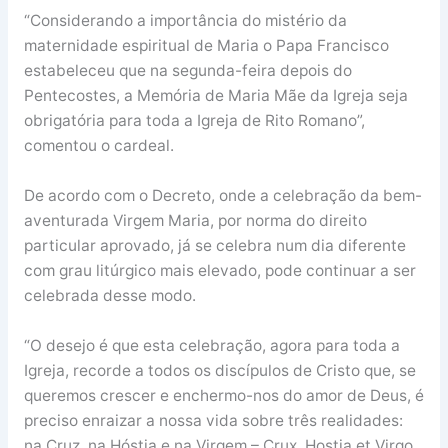
“Considerando a importância do mistério da
maternidade espiritual de Maria o Papa Francisco
estabeleceu que na segunda-feira depois do
Pentecostes, a Memória de Maria Mãe da Igreja seja
obrigatória para toda a Igreja de Rito Romano”,
comentou o cardeal.
De acordo com o Decreto, onde a celebração da bem-
aventurada Virgem Maria, por norma do direito
particular aprovado, já se celebra num dia diferente
com grau litúrgico mais elevado, pode continuar a ser
celebrada desse modo.
“O desejo é que esta celebração, agora para toda a
Igreja, recorde a todos os discípulos de Cristo que, se
queremos crescer e enchermo-nos do amor de Deus, é
preciso enraizar a nossa vida sobre três realidades:
na Cruz, na Hóstia e na Virgem – Crux, Hostia et Virgo.