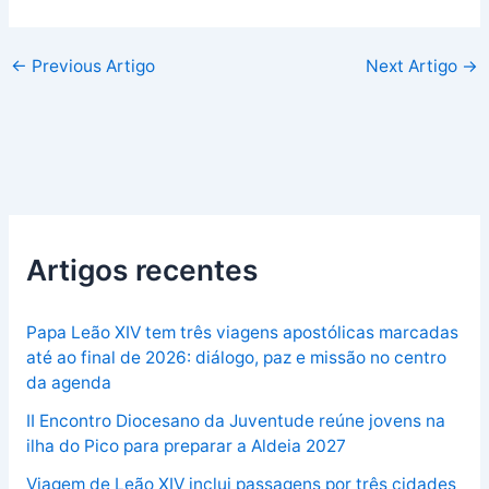
←
Previous Artigo
Next Artigo
→
Artigos recentes
Papa Leão XIV tem três viagens apostólicas marcadas
até ao final de 2026: diálogo, paz e missão no centro
da agenda
II Encontro Diocesano da Juventude reúne jovens na
ilha do Pico para preparar a Aldeia 2027
Viagem de Leão XIV inclui passagens por três cidades