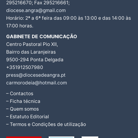
295216670; Fax 295216661;
diocese.angra@gmail.com
Horário: 2ª a 6ª feira das 09:00 às 13:00 e das 14:00 às
17:00 horas.
GABINETE DE COMUNICAÇÃO
Centro Pastoral Pio XII,
Bairro das Laranjeiras
9500-294 Ponta Delgada
+351912507980
press@diocesedeangra.pt
carmorodeia@hotmail.com
– Contactos
– Ficha técnica
– Quem somos
– Estatuto Editorial
– Termos e Condições de utilização