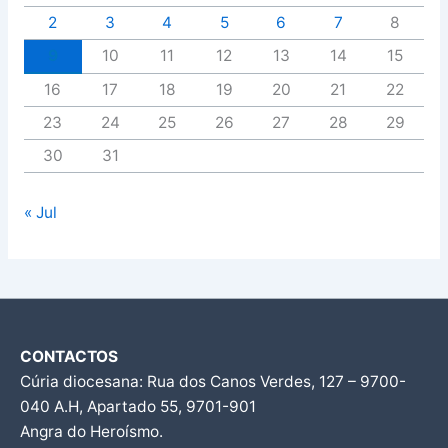
2
3
4
5
6
7
8
9
10
11
12
13
14
15
16
17
18
19
20
21
22
23
24
25
26
27
28
29
30
31
« Jul
CONTACTOS
Cúria diocesana: Rua dos Canos Verdes, 127 – 9700-
040 A.H, Apartado 55, 9701-901
Angra do Heroísmo.