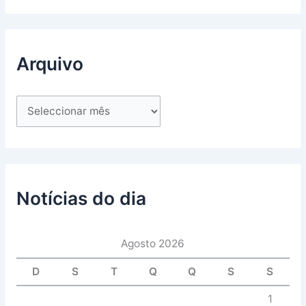
Arquivo
Notícias do dia
Agosto 2026
D
S
T
Q
Q
S
S
1